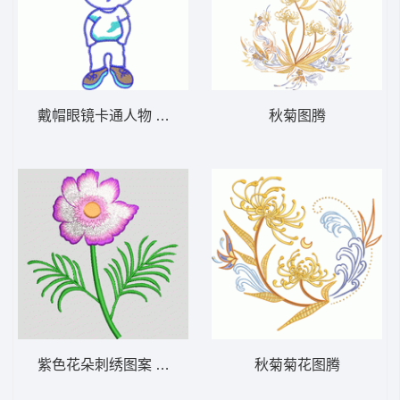
戴帽眼镜卡通人物 贴布人物公仔
秋菊图腾
紫色花朵刺绣图案 苏绣花朵
秋菊菊花图腾