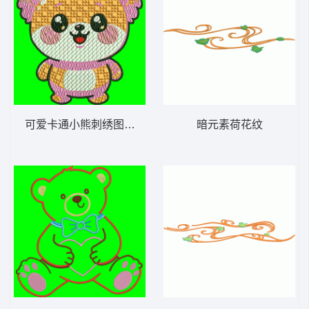
可爱卡通小熊刺绣图案 图案反复分割
暗元素荷花纹