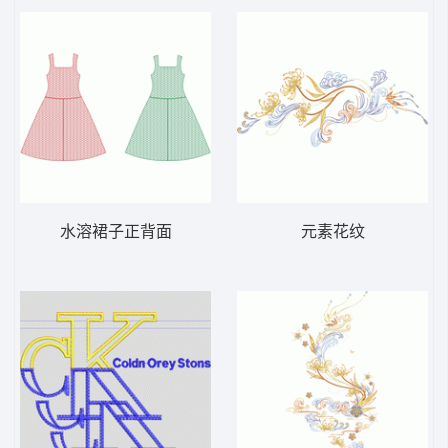
水溶裙子正背面
元素花纹