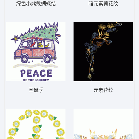
绿色小熊戴蝴蝶结
暗元素荷花纹
圣诞季
元素花纹