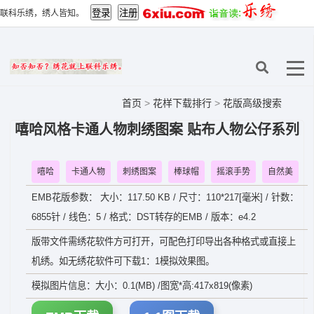
联科乐绣，绣人皆知。
首页
>
花样下载排行
>
花版高级搜索
嘻哈风格卡通人物刺绣图案 贴布人物公仔系列
嘻哈
卡通人物
刺绣图案
棒球帽
摇滚手势
自然美
EMB花版参数： 大小：117.50 KB / 尺寸：110*217[毫米] / 针数：
6855针 / 线色：5 / 格式：DST转存的EMB / 版本：e4.2
版带文件需绣花软件方可打开，可配色打印导出各种格式或直接上
机绣。如无绣花软件可下载1：1模拟效果图。
模拟图片信息：大小：0.1(MB) /图宽*高:417x819(像素)