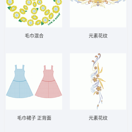
毛巾混合
元素花纹
毛巾裙子 正背面
元素花纹