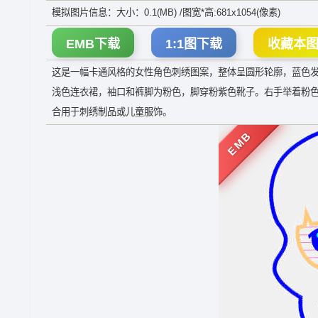
模拟图片信息：大小：0.1(MB) /图宽*高:681x1054(像素)
EMB下载
1:1图下载
收藏本
这是一幅卡通风格的女性角色刺绣图案，整体呈圆形轮廓，蓝色
浅色连衣裙，袖口和裤脚为粉色，脚穿粉紫色靴子。右手举着粉
合用于刺绣制品或儿童服饰。
EMB