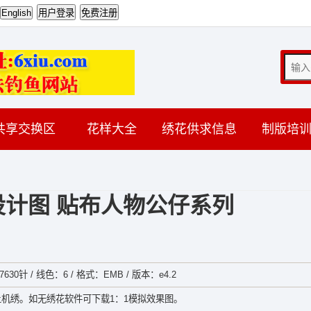
共享交换区
花样大全
绣花供求信息
制版培
计图 贴布人物公仔系列
630针 / 线色：6 / 格式：EMB / 版本：e4.2
机绣。如无绣花软件可下载1：1模拟效果图。