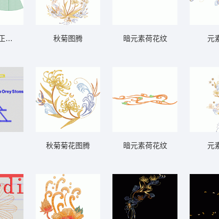
分割
正背面
秋菊图腾
暗元素荷花纹
元
秋菊菊花图腾
暗元素荷花纹
元