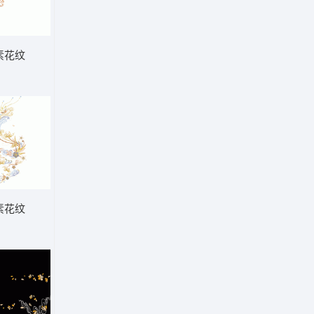
素花纹
素花纹