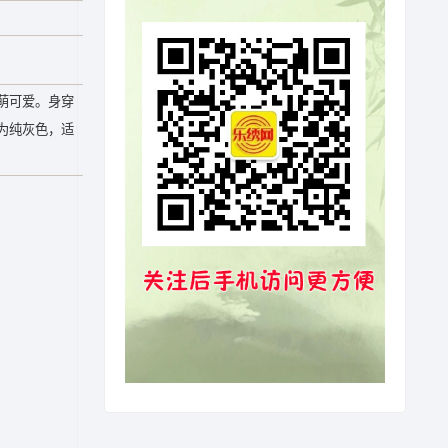
萌可爱。身穿
为纯灰色，适