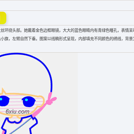
图
发丝环绕头部。她戴着金色边框眼镜，大大的蓝色眼睛内有青绿色瞳孔，表情呆
色小旗，左臂自然下垂。图案以线稿形式呈现，内部填充不同颜色的绣线，背景