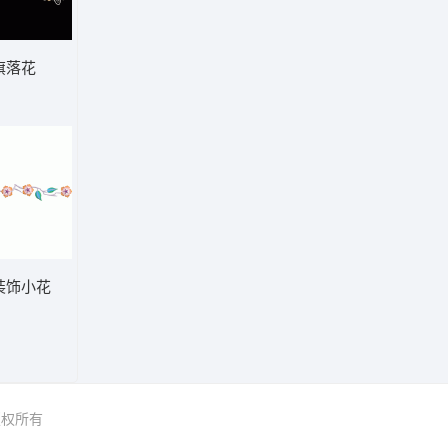
旗落花
装饰小花
 版权所有