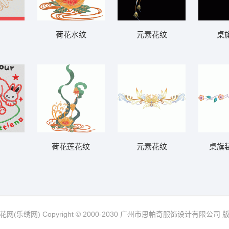
荷花水纹
元素花纹
桌
荷花莲花纹
元素花纹
桌旗
网(乐绣网) Copyright © 2000-2030 广州市思帕奇服饰设计有限公司