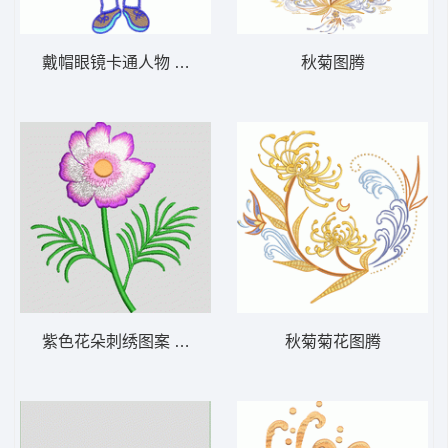
戴帽眼镜卡通人物 贴布人物公仔
秋菊图腾
紫色花朵刺绣图案 苏绣花朵
秋菊菊花图腾