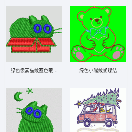
绿色像素猫戴蓝色眼镜 猫 帽绣
绿色小熊戴蝴蝶结