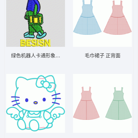
绿色机器人卡通形象 小人
毛巾裙子 正背面