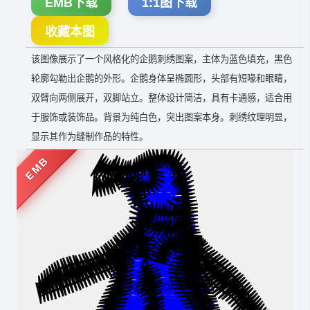
EMB下载
1:1图下载
收藏本图
该图像展示了一个风格化的企鹅刺绣图案，主体为蓝色填充，黑色
轮廓勾勒出企鹅的外形。企鹅身体呈椭圆形，头部有短喙和眼睛，
双臂向两侧展开，双脚站立。整体设计简洁，具有卡通感，适合用
于服饰或装饰品。背景为纯白色，突出图案本身。刺绣纹理明显，
显示其作为缝制作品的特性。
EMB