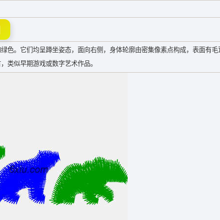
图
和绿色。它们均呈蹲坐姿态，面向右侧，身体轮廓由密集像素点构成，表面有毛
古，类似早期游戏或数字艺术作品。