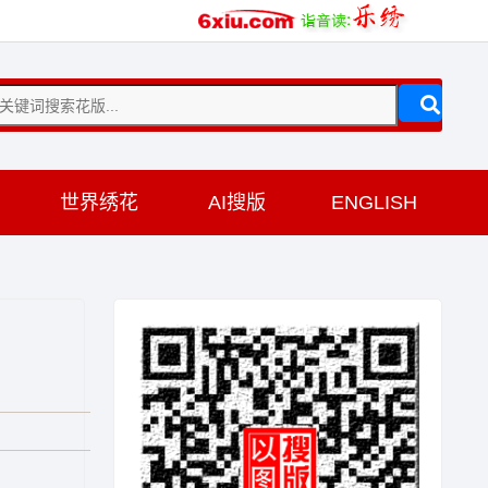
训
世界绣花
AI搜版
ENGLISH