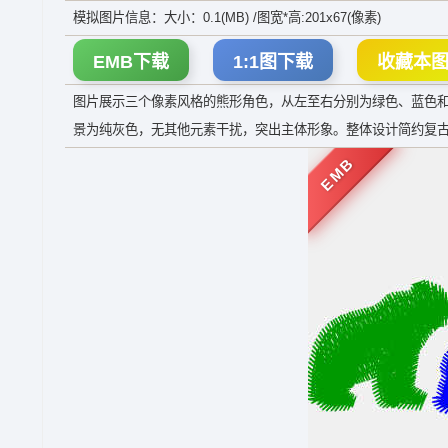
模拟图片信息：大小：0.1(MB) /图宽*高:201x67(像素)
EMB下载
1:1图下载
收藏本
图片展示三个像素风格的熊形角色，从左至右分别为绿色、蓝色
景为纯灰色，无其他元素干扰，突出主体形象。整体设计简约复
EMB