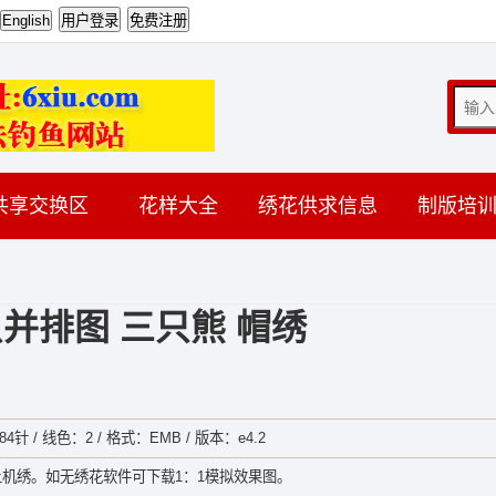
共享交换区
花样大全
绣花供求信息
制版培
并排图 三只熊 帽绣
84针 / 线色：2 / 格式：EMB / 版本：e4.2
机绣。如无绣花软件可下载1：1模拟效果图。