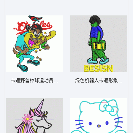
卡通野兽棒球运动员挥棒
绿色机器人卡通形象 小人