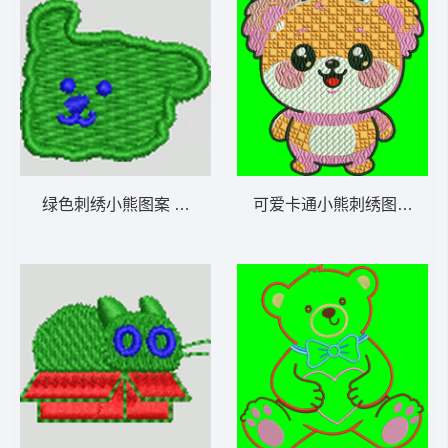
绿色刺绣小熊图案 狗头 帽绣
可爱卡通小熊刺绣图案 图