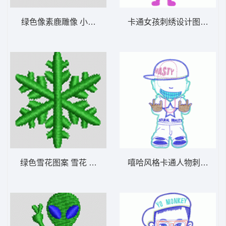
绿色像素鹿雕像 小鹿 帽绣
卡通女孩刺绣设计图 贴布
绿色雪花图案 雪花 帽绣
嘻哈风格卡通人物刺绣图案