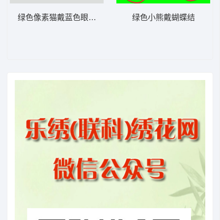
绿色像素猫戴蓝色眼镜 猫 帽绣
绿色小熊戴蝴蝶结