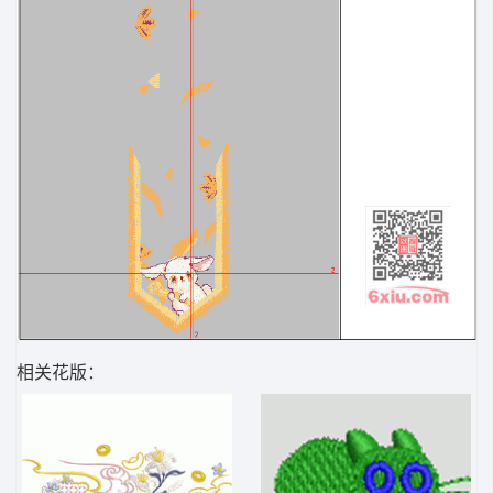
相关花版：