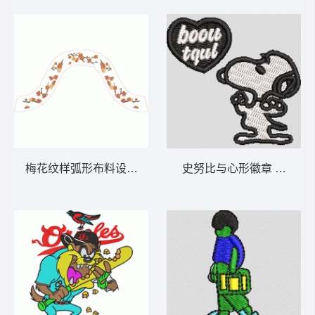
梅花纹样弧形布料设计图
史努比与心形徽章 史路比