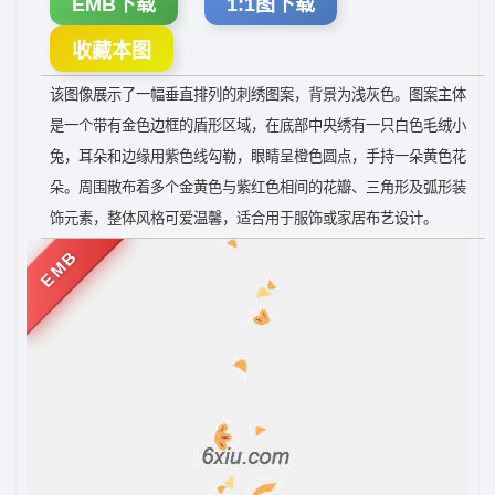
EMB下载
1:1图下载
收藏本图
该图像展示了一幅垂直排列的刺绣图案，背景为浅灰色。图案主体
是一个带有金色边框的盾形区域，在底部中央绣有一只白色毛绒小
兔，耳朵和边缘用紫色线勾勒，眼睛呈橙色圆点，手持一朵黄色花
朵。周围散布着多个金黄色与紫红色相间的花瓣、三角形及弧形装
饰元素，整体风格可爱温馨，适合用于服饰或家居布艺设计。
EMB