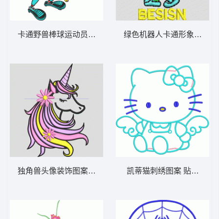
卡通野兽棒球运动员挥棒
绿色机器人卡通形象 小人
独角兽头像装饰图案 独角兽
凯蒂猫刺绣图案 贴布天使