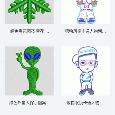
绿色雪花图案 雪花 帽绣
嘻哈风格卡通人物刺绣图案
绿色外星人挥手图案 外星人 帽绣
戴帽眼镜卡通人物 贴布人