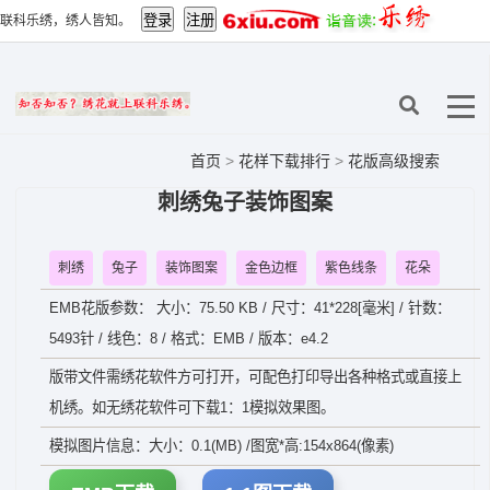
联科乐绣，绣人皆知。
首页
>
花样下载排行
>
花版高级搜索
刺绣兔子装饰图案
刺绣
兔子
装饰图案
金色边框
紫色线条
花朵
EMB花版参数： 大小：75.50 KB / 尺寸：41*228[毫米] / 针数：
5493针 / 线色：8 / 格式：EMB / 版本：e4.2
版带文件需绣花软件方可打开，可配色打印导出各种格式或直接上
机绣。如无绣花软件可下载1：1模拟效果图。
模拟图片信息：大小：0.1(MB) /图宽*高:154x864(像素)