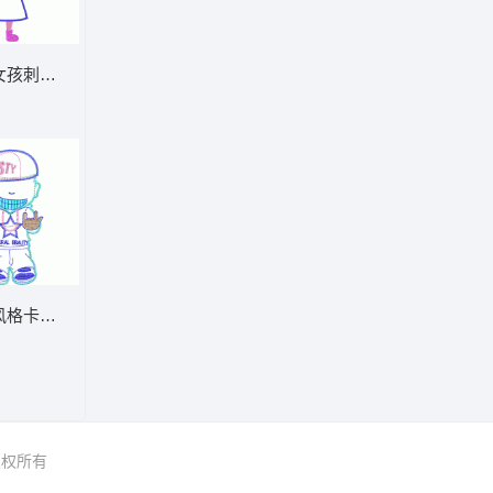
女孩刺绣设计图 贴布人物公仔系列
风格卡通人物刺绣图案 贴布人物公仔系
 版权所有