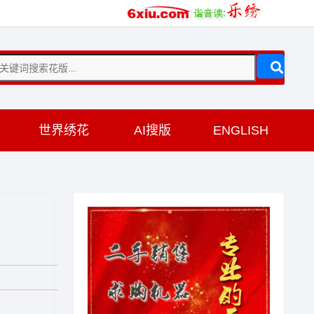
训
世界绣花
AI搜版
ENGLISH