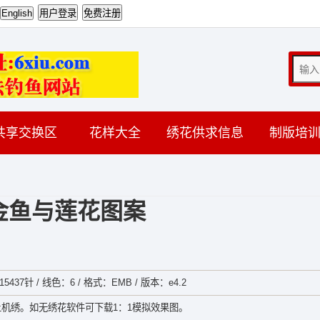
共享交换区
花样大全
绣花供求信息
制版培
金鱼与莲花图案
5437针 / 线色：6 / 格式：EMB / 版本：e4.2
机绣。如无绣花软件可下载1：1模拟效果图。