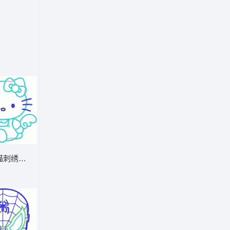
猫刺绣图案 贴布天使凯蒂猫