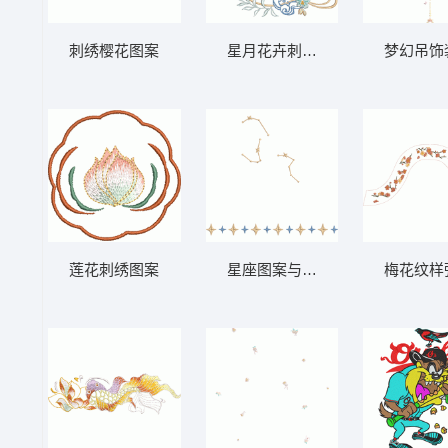
刺绣樱花图案
星月花卉刺绣图案
梦幻吊饰
莲花刺绣图案
星座图案与星形装饰
梅花纹样