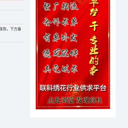
珠饰，下方垂