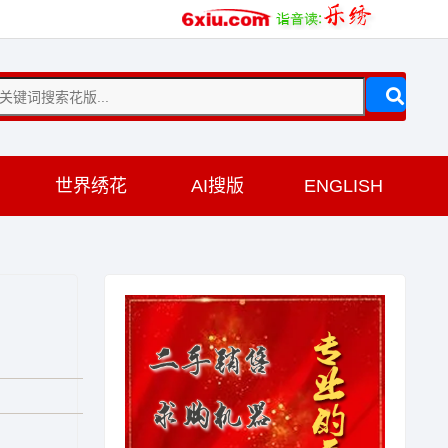
训
世界绣花
AI搜版
ENGLISH