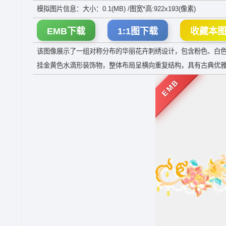
模拟图片信息：大小：0.1(MB) /图宽*高:922x193(像素)
EMB下载
1:1图下载
收藏本
该图像展示了一组对称分布的华丽花卉刺绣设计，包含粉色、白
挂金黄色水滴形装饰物，整体布局呈横向重复结构，具有古典优
EMB