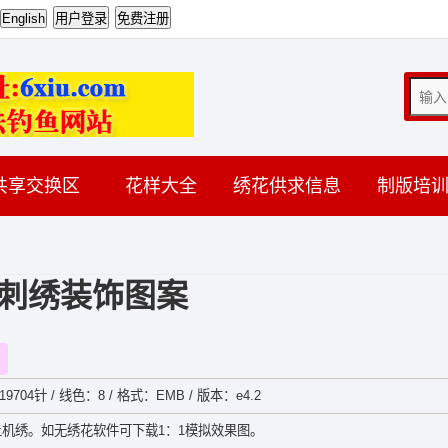
共享交换区
花样大全
绣花供求信息
制版培
刺绣装饰图案
9704针 / 线色：8 / 格式：EMB / 版本：e4.2
机绣。如无绣花软件可下载1：1模拟效果图。