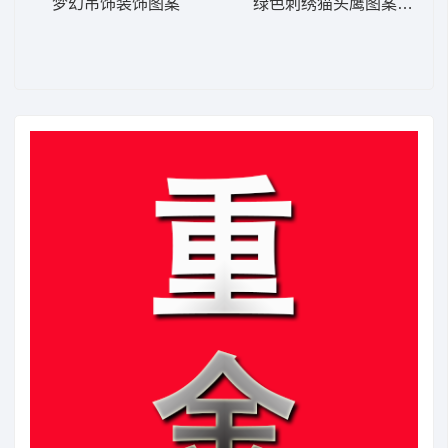
梦幻吊饰装饰图案
绿色刺绣猫头鹰图案 猫 