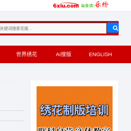
训
世界绣花
AI搜版
ENGLISH