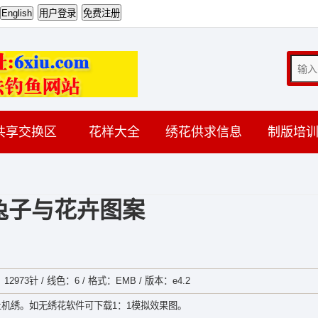
共享交换区
花样大全
绣花供求信息
制版培
兔子与花卉图案
12973针 / 线色：6 / 格式：EMB / 版本：e4.2
机绣。如无绣花软件可下载1：1模拟效果图。