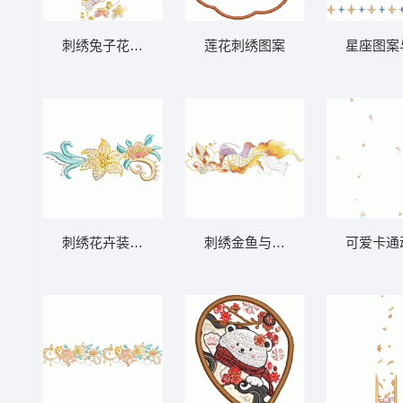
刺绣兔子花枝图案
莲花刺绣图案
星座图案
刺绣花卉装饰图案
刺绣金鱼与莲花图案
可爱卡通