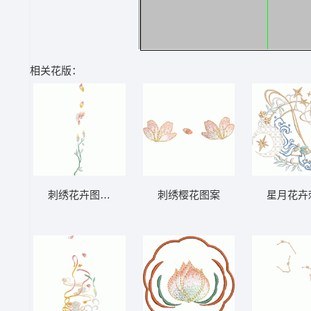
相关花版：
刺绣花卉图案设计
刺绣樱花图案
星月花卉