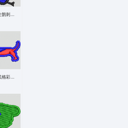
蓝色企鹅刺绣图案 企鹅 帽绣
像素风格彩色小狗图案 小狗 帽绣