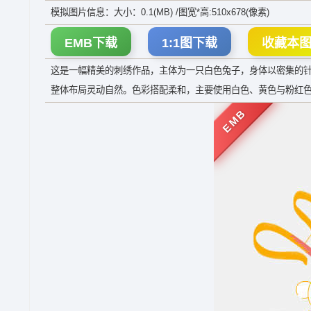
模拟图片信息：大小：0.1(MB) /图宽*高:510x678(像素)
EMB下载
1:1图下载
收藏本
这是一幅精美的刺绣作品，主体为一只白色兔子，身体以密集的
整体布局灵动自然。色彩搭配柔和，主要使用白色、黄色与粉红
EMB