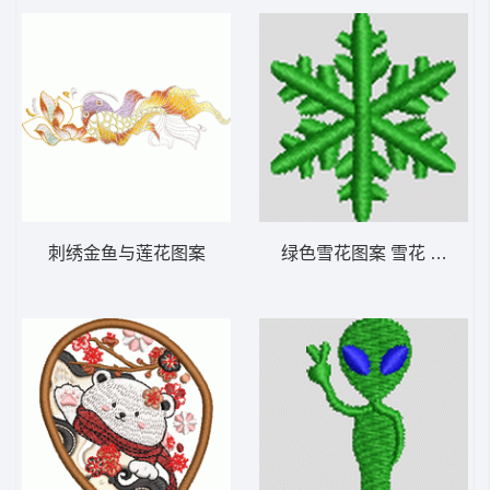
刺绣金鱼与莲花图案
绿色雪花图案 雪花 帽绣