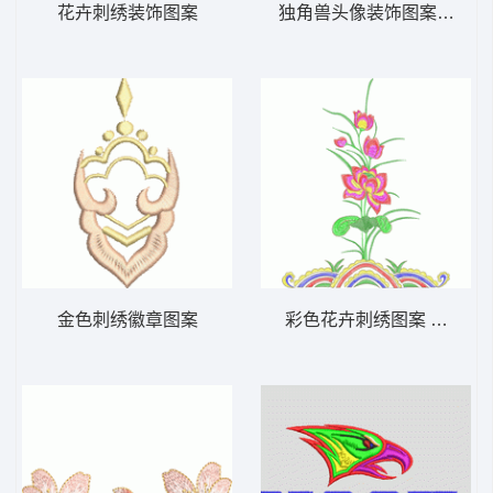
花卉刺绣装饰图案
独角兽头像装饰图案 独角
金色刺绣徽章图案
彩色花卉刺绣图案 牡丹花