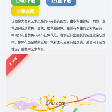
EMB下载
1:1图下载
收藏本图
该图像为像素艺术风格的花卉装饰图案，由多条曲线枝干构成，主
色调包括淡紫色、金色、橙色和绿色。左侧有卷曲的淡紫色花簇，
中间分布着黄色花朵与红色花蕊，右侧延伸出细长的紫红丝带状结
构。整体布局呈横向延展，色彩柔和且富有层次感，适合用于装饰
性设计或数字艺术背景。
EMB