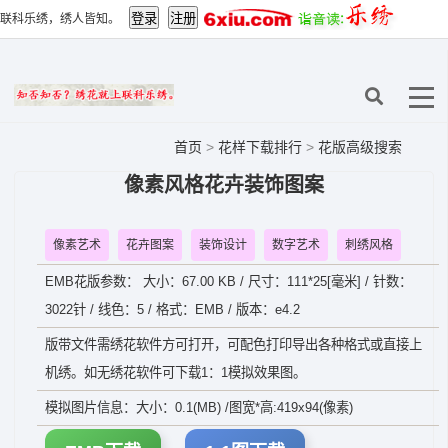
联科乐绣，绣人皆知。
首页
>
花样下载排行
>
花版高级搜索
像素风格花卉装饰图案
像素艺术
花卉图案
装饰设计
数字艺术
刺绣风格
EMB花版参数： 大小：67.00 KB / 尺寸：111*25[毫米] / 针数：
3022针 / 线色：5 / 格式：EMB / 版本：e4.2
版带文件需绣花软件方可打开，可配色打印导出各种格式或直接上
机绣。如无绣花软件可下载1：1模拟效果图。
模拟图片信息：大小：0.1(MB) /图宽*高:419x94(像素)