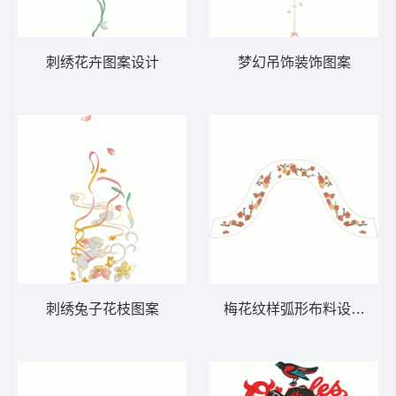
刺绣花卉图案设计
梦幻吊饰装饰图案
刺绣兔子花枝图案
梅花纹样弧形布料设计图