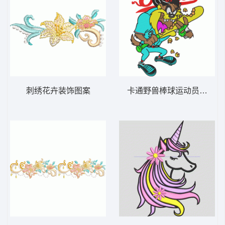
刺绣花卉装饰图案
卡通野兽棒球运动员挥棒