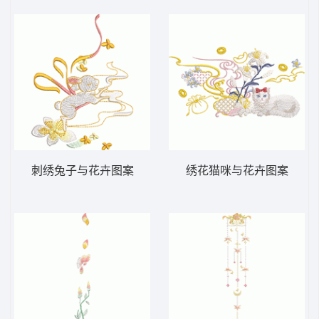
刺绣兔子与花卉图案
绣花猫咪与花卉图案