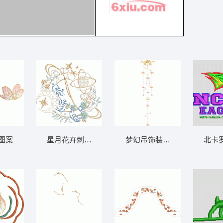
图案
星月花卉刺绣图案
梦幻吊饰装饰图案
北卡