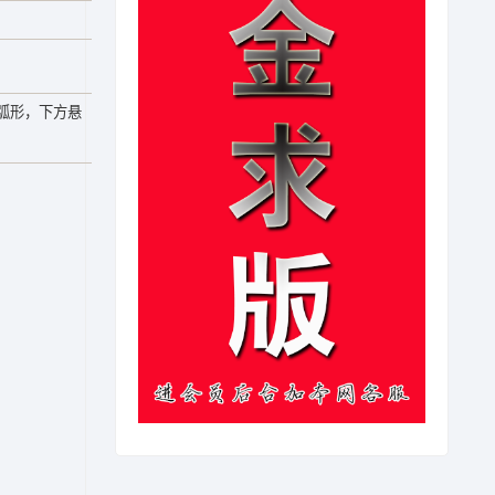
弧形，下方悬