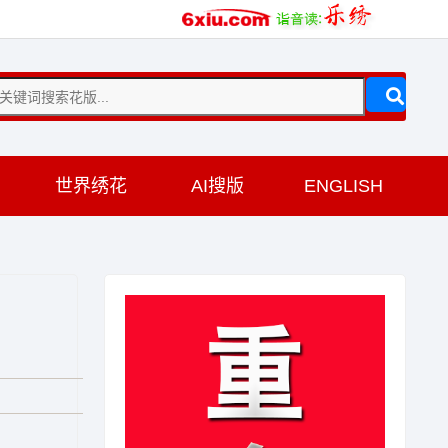
训
世界绣花
AI搜版
ENGLISH