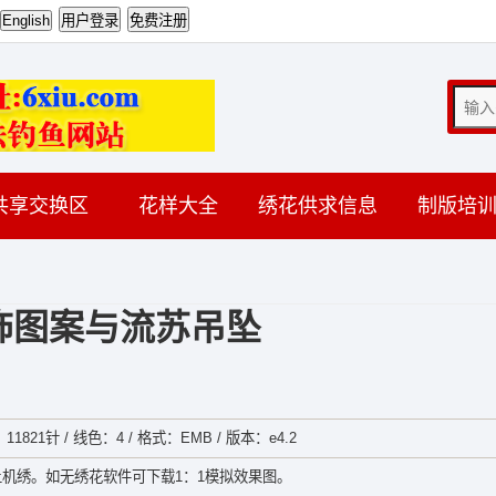
共享交换区
花样大全
绣花供求信息
制版培
饰图案与流苏吊坠
11821针 / 线色：4 / 格式：EMB / 版本：e4.2
机绣。如无绣花软件可下载1：1模拟效果图。