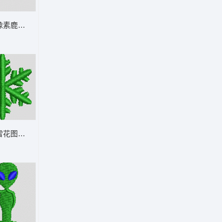
像素鹿雕像 小鹿 帽绣
绿色雪花图案 雪花 帽绣