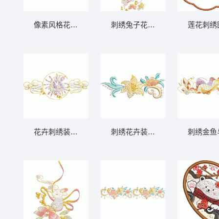
像素风格花卉装饰图案
刺绣兔子花枝图案
莲花刺绣
花卉刺绣装饰图案
刺绣花卉装饰图案
刺绣金鱼