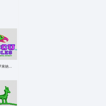
罗来纳中央大学鹰队标志 鹰头