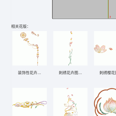
相关花版：
装饰性花卉图案设计
刺绣花卉图案设计
刺绣樱花