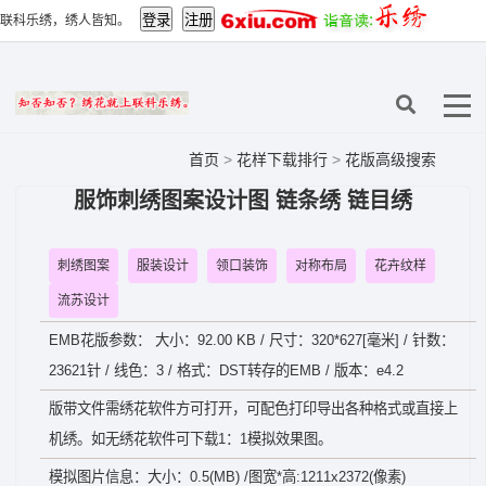
联科乐绣，绣人皆知。
首页
>
花样下载排行
>
花版高级搜索
服饰刺绣图案设计图 链条绣 链目绣
刺绣图案
服装设计
领口装饰
对称布局
花卉纹样
流苏设计
EMB花版参数： 大小：92.00 KB / 尺寸：320*627[毫米] / 针数：
23621针 / 线色：3 / 格式：DST转存的EMB / 版本：e4.2
版带文件需绣花软件方可打开，可配色打印导出各种格式或直接上
机绣。如无绣花软件可下载1：1模拟效果图。
模拟图片信息：大小：0.5(MB) /图宽*高:1211x2372(像素)