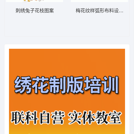
刺绣兔子花枝图案
梅花纹样弧形布料设计图