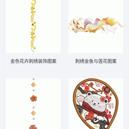
金色花卉刺绣装饰图案
刺绣金鱼与莲花图案