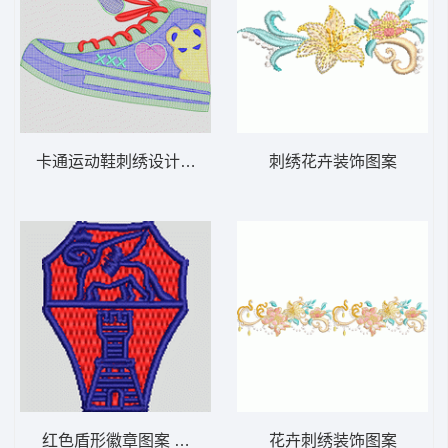
卡通运动鞋刺绣设计图 毛巾绣鞋
刺绣花卉装饰图案
红色盾形徽章图案 狮子
花卉刺绣装饰图案