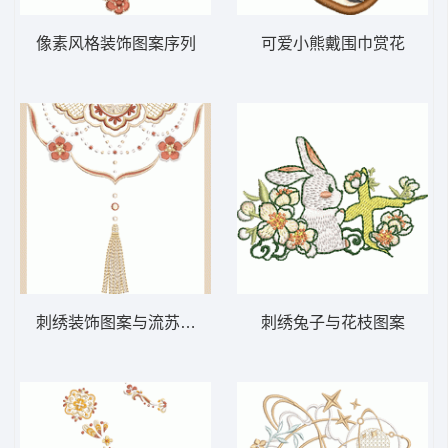
像素风格装饰图案序列
可爱小熊戴围巾赏花
刺绣装饰图案与流苏吊坠
刺绣兔子与花枝图案