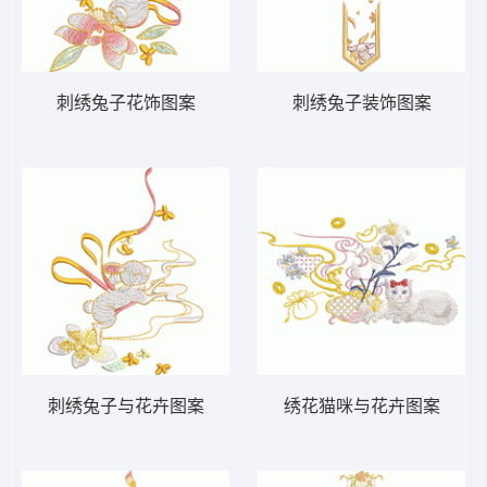
刺绣兔子花饰图案
刺绣兔子装饰图案
刺绣兔子与花卉图案
绣花猫咪与花卉图案