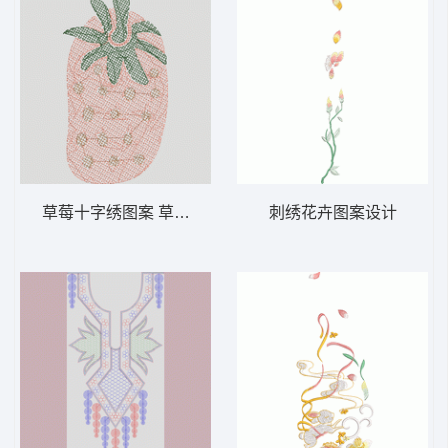
草莓十字绣图案 草莓毛巾绣
刺绣花卉图案设计