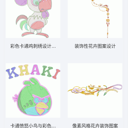
彩色卡通鸡刺绣设计图 鸡小毛巾绣
装饰性花卉图案设计
卡通愤怒小鸟与彩色字母 毛巾绣小鸟
像素风格花卉装饰图案