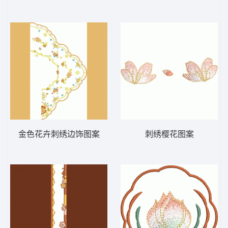
金色花卉刺绣边饰图案
刺绣樱花图案