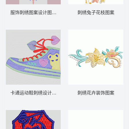
服饰刺绣图案设计图 链条绣 链目绣
刺绣兔子花枝图案
卡通运动鞋刺绣设计图 毛巾绣鞋
刺绣花卉装饰图案