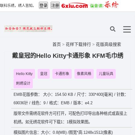
联科乐绣，绣人皆知。
首页
>
花样下载排行
>
花版高级搜索
戴皇冠的Hello Kitty卡通形象 KFM毛巾绣
Hello Kitty
皇冠
卡通形象
像素风格
儿童玩具
刺绣设计
EMB花版参数： 大小：154.50 KB / 尺寸：330*400[毫米] / 针数：
69036针 / 线色：9 / 格式：EMB / 版本：e4.2
版带文件需绣花软件方可打开，可配色打印导出各种格式或直接上
机绣。如无绣花软件可下载1：1模拟效果图。
模拟图片信息：大小：0.8(MB) /图宽*高:1248x1512(像素)