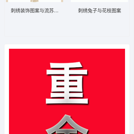
刺绣装饰图案与流苏吊坠
刺绣兔子与花枝图案