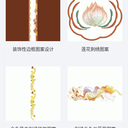
装饰性边框图案设计
莲花刺绣图案