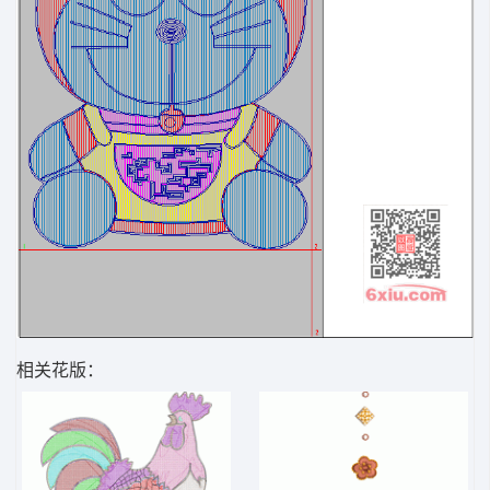
相关花版：