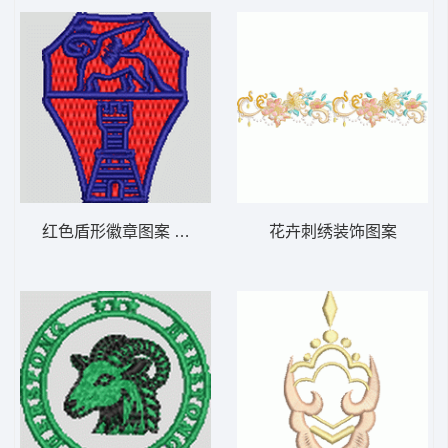
红色盾形徽章图案 狮子
花卉刺绣装饰图案