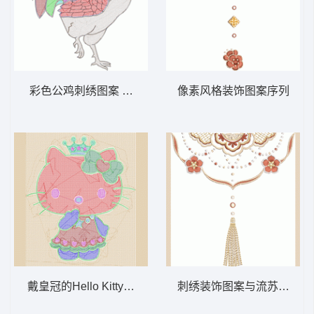
彩色公鸡刺绣图案 毛巾公鸡
像素风格装饰图案序列
戴皇冠的Hello Kitty卡通形象 KFM毛巾绣
刺绣装饰图案与流苏吊坠