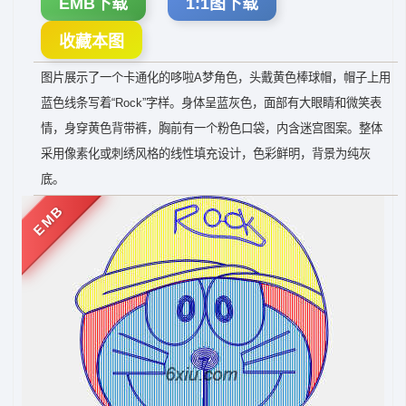
EMB下载
1:1图下载
收藏本图
图片展示了一个卡通化的哆啦A梦角色，头戴黄色棒球帽，帽子上用
蓝色线条写着“Rock”字样。身体呈蓝灰色，面部有大眼睛和微笑表
情，身穿黄色背带裤，胸前有一个粉色口袋，内含迷宫图案。整体
采用像素化或刺绣风格的线性填充设计，色彩鲜明，背景为纯灰
底。
EMB