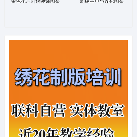
金色花卉刺绣装饰图案
刺绣金鱼与莲花图案