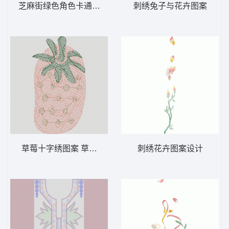
芝麻街绿色角色卡通形象 毛巾绣小丑
刺绣兔子与花卉图案
草莓十字绣图案 草莓毛巾绣
刺绣花卉图案设计