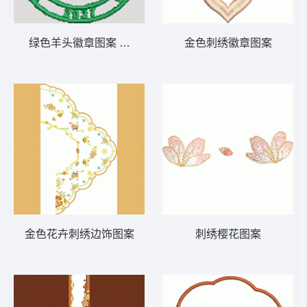
绿色羊头徽章图案 羊头
金色刺绣徽章图案
金色花卉刺绣边饰图案
刺绣樱花图案