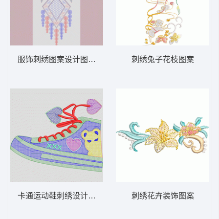
服饰刺绣图案设计图 链条绣 链目绣
刺绣兔子花枝图案
卡通运动鞋刺绣设计图 毛巾绣鞋
刺绣花卉装饰图案