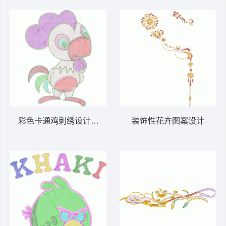
彩色卡通鸡刺绣设计图 鸡小毛巾绣
装饰性花卉图案设计