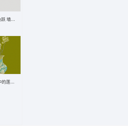
跃 墙布 背景墙 九鱼 荷花
花瓶中的莲花 背景墙 玄关