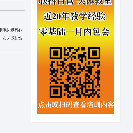
羽毛边缘有心
、布艺或装饰