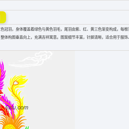
图
红色冠羽，身体覆盖着绿色与黄色羽毛，尾羽由紫、红、黄三色渐变构成，每根
，整体构图垂直向上，充满吉祥寓意。图案细节丰富，针脚清晰，适合用于服饰