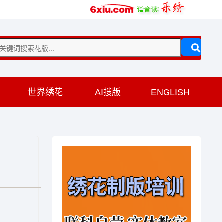
训
世界绣花
AI搜版
ENGLISH