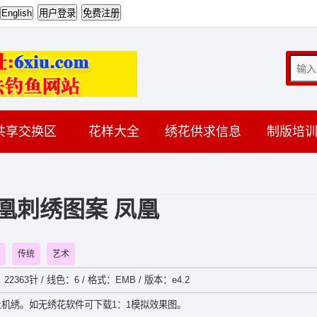
共享交换区
花样大全
绣花供求信息
制版培
凰刺绣图案 凤凰
传统
艺术
22363针 / 线色：6 / 格式：EMB / 版本：e4.2
机绣。如无绣花软件可下载1：1模拟效果图。