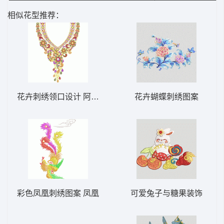
相似花型推荐：
花卉刺绣领口设计 阿拉伯式领口时尚
花卉蝴蝶刺绣图案
彩色凤凰刺绣图案 凤凰
可爱兔子与糖果装饰