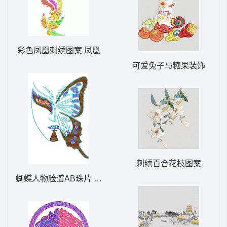
彩色凤凰刺绣图案 凤凰
可爱兔子与糖果装饰
刺绣百合花枝图案
蝴蝶人物脸谱AB珠片 大豪格式