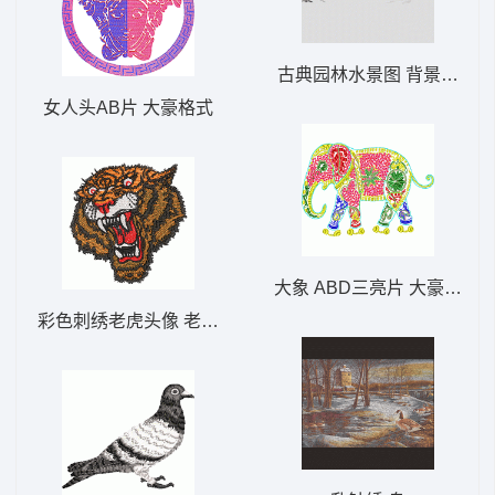
古典园林水景图 背景阁楼
女人头AB片 大豪格式
大象 ABD三亮片 大豪格式
彩色刺绣老虎头像 老虎头