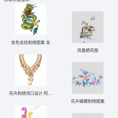
金色龙纹刺绣图案 龙
凤凰栖花图
花卉刺绣领口设计 阿拉伯式领口时尚
花卉蝴蝶刺绣图案