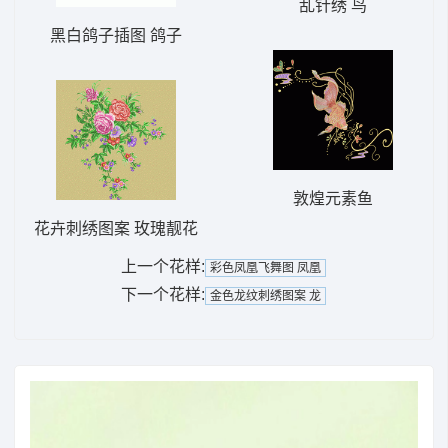
乱针绣 鸟
黑白鸽子插图 鸽子
敦煌元素鱼
花卉刺绣图案 玫瑰靓花
上一个花样:
彩色凤凰飞舞图 凤凰
下一个花样:
金色龙纹刺绣图案 龙