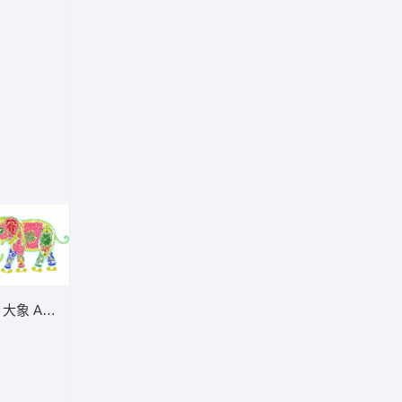
图案
大象 ABD三亮片 大豪格式