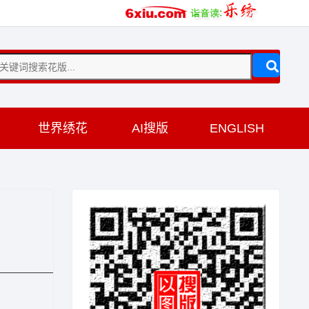
训
世界绣花
AI搜版
ENGLISH