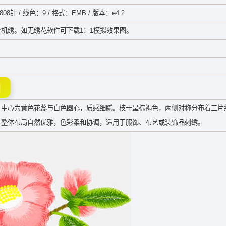
08针 / 线色：9 / 格式：EMB / 版本：e4.2
机绣。如无绣花软件可下载1：1模拟效果图。
图
，中心为黄色花蕊与白色圆心，质感细腻。枝干呈棕褐色，两侧对称分布着三片
，整体布局自然优雅，色彩柔和协调，适用于服饰、布艺或装饰品刺绣。