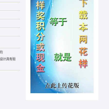
框的
体设计具有街