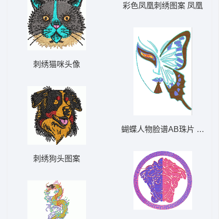
彩色凤凰刺绣图案 凤凰
刺绣猫咪头像
蝴蝶人物脸谱AB珠片 大豪
刺绣狗头图案