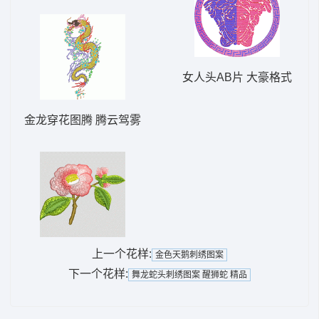
女人头AB片 大豪格式
金龙穿花图腾 腾云驾雾
上一个花样:
金色天鹅刺绣图案
下一个花样:
舞龙蛇头刺绣图案 醒狮蛇 精品