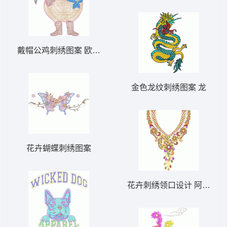
戴帽公鸡刺绣图案 欧美田园风格公鸡毛巾绣
金色龙纹刺绣图案 龙
花卉蝴蝶刺绣图案
花卉刺绣领口设计 阿拉伯