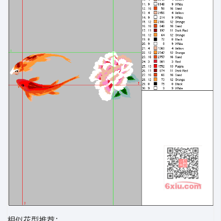
相似花型推荐：