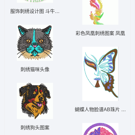
服饰刺绣设计图 斗牛犬毛巾绣
彩色凤凰刺绣图案 凤凰
刺绣猫咪头像
蝴蝶人物脸谱AB珠片 大豪
刺绣狗头图案