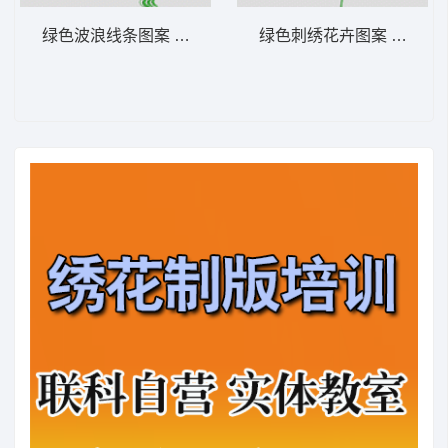
绿色波浪线条图案 牛仔裤
绿色刺绣花卉图案 牛仔裤