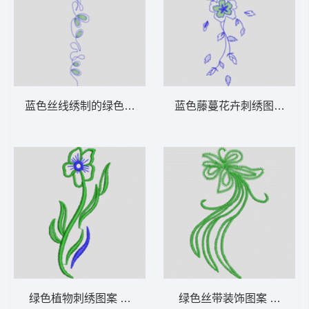
蓝色丝线绣制的绿色椭圆图案 牛仔裤
蓝色藤蔓花卉刺绣图案 牛
绿色植物刺绣图案 牛仔裤
绿色丝带装饰图案 牛仔裤