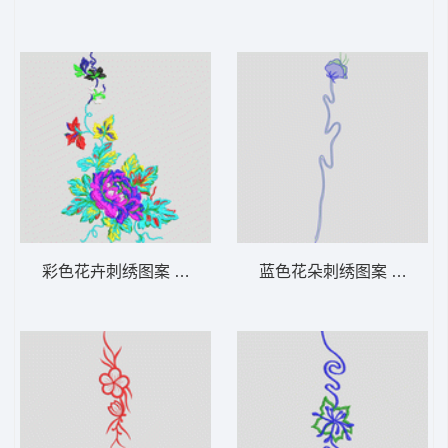
彩色花卉刺绣图案 牛仔裤
蓝色花朵刺绣图案 牛仔裤