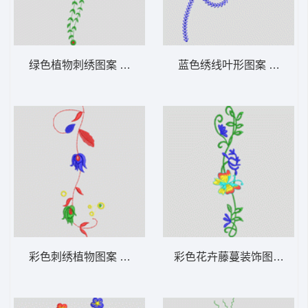
绿色植物刺绣图案 牛仔裤
蓝色绣线叶形图案 牛仔裤
彩色刺绣植物图案 牛仔裤
彩色花卉藤蔓装饰图案 牛