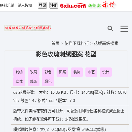
联科乐绣，绣人皆知。
首页
>
花样下载排行
>
花版高级搜索
彩色玫瑰刺绣图案 花型
刺绣
玫瑰
彩色
图案
装饰
布艺
设计
立体
线条
绿色
dst花版参数： 大小：15.35 KB / 尺寸：145*30[毫米] / 针数：5070
针 / 线色：4 / 格式：dst / 版本：7.0
版带文件需绣花软件方可打开，可配色打印导出各种格式或直接上
机绣。如无绣花软件可下载1：1模拟效果图。
模拟图片信息：大小：0.1(MB) /图宽*高:549x112(像素)