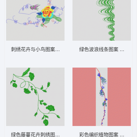
刺绣花卉与小鸟图案 花型
绿色波浪线条图案 牛仔裤
绿色藤蔓花卉刺绣图案 牛仔裤
彩色编织植物图案 牛仔裤