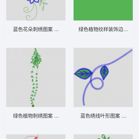
蓝色花朵刺绣图案 牛仔裤
绿色植物纹样装饰边框 牛
绿色植物刺绣图案 牛仔裤
蓝色绣线叶形图案 牛仔裤