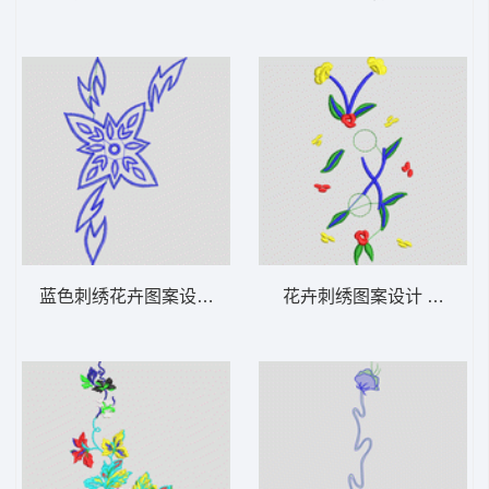
蓝色刺绣花卉图案设计 牛仔裤
花卉刺绣图案设计 牛仔裤