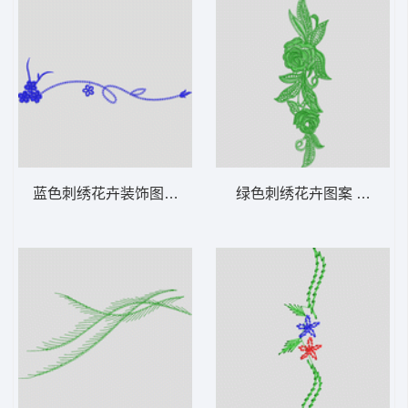
蓝色刺绣花卉装饰图案 牛仔裤
绿色刺绣花卉图案 牛仔裤