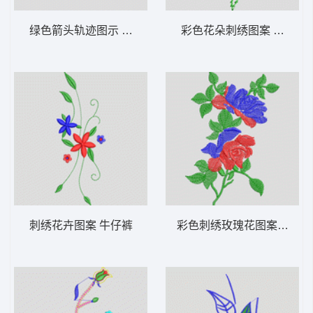
绿色箭头轨迹图示 牛仔裤
彩色花朵刺绣图案 牛仔裤
刺绣花卉图案 牛仔裤
彩色刺绣玫瑰花图案 牛仔