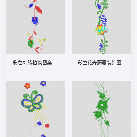
彩色刺绣植物图案 牛仔裤
彩色花卉藤蔓装饰图案 牛