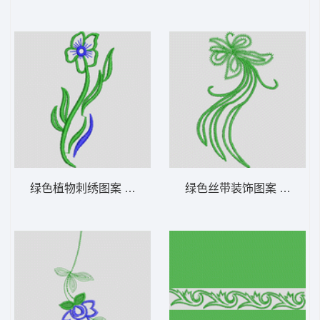
绿色植物刺绣图案 牛仔裤
绿色丝带装饰图案 牛仔裤