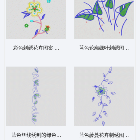
彩色刺绣花卉图案 牛仔裤
蓝色轮廓绿叶刺绣图案 牛
蓝色丝线绣制的绿色椭圆图案 牛仔裤
蓝色藤蔓花卉刺绣图案 牛