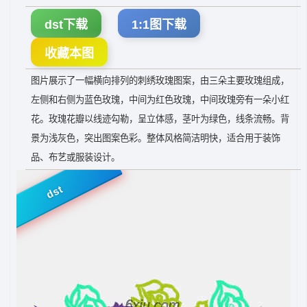
dst下载
1:1图下载
收藏本图
图片展示了一幅横向排列的刺绣玫瑰图案，由三朵主要玫瑰组成，
左侧和右侧为蓝色玫瑰，中间为红色玫瑰，中间玫瑰旁有一朵小红
花。玫瑰花瓣以线迹勾勒，呈立体感，茎叶为绿色，线条流畅。背
景为浅灰色，突出图案色彩。整体风格简洁明快，适合用于装饰
品、布艺或服装设计。
dst