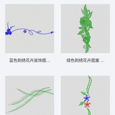
蓝色刺绣花卉装饰图案 牛仔裤
绿色刺绣花卉图案 牛仔裤