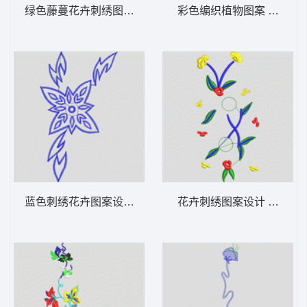
绿色藤蔓花卉刺绣图案 牛仔裤
彩色编织植物图案 牛仔裤
蓝色刺绣花卉图案设计 牛仔裤
花卉刺绣图案设计 牛仔裤