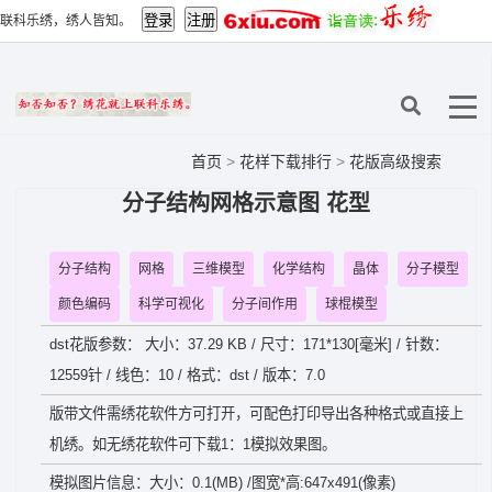
联科乐绣，绣人皆知。
首页
>
花样下载排行
>
花版高级搜索
分子结构网格示意图 花型
分子结构
网格
三维模型
化学结构
晶体
分子模型
颜色编码
科学可视化
分子间作用
球棍模型
dst花版参数： 大小：37.29 KB / 尺寸：171*130[毫米] / 针数：
12559针 / 线色：10 / 格式：dst / 版本：7.0
版带文件需绣花软件方可打开，可配色打印导出各种格式或直接上
机绣。如无绣花软件可下载1：1模拟效果图。
模拟图片信息：大小：0.1(MB) /图宽*高:647x491(像素)