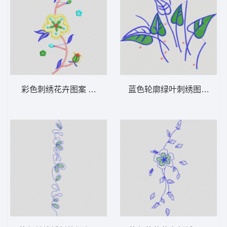
彩色刺绣花卉图案 牛仔裤
蓝色轮廓绿叶刺绣图案 牛