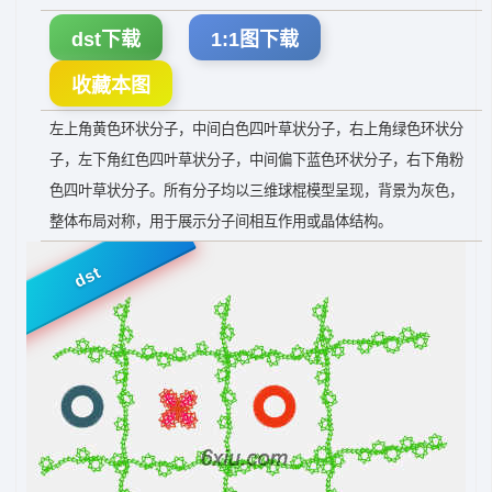
dst下载
1:1图下载
收藏本图
左上角黄色环状分子，中间白色四叶草状分子，右上角绿色环状分
子，左下角红色四叶草状分子，中间偏下蓝色环状分子，右下角粉
色四叶草状分子。所有分子均以三维球棍模型呈现，背景为灰色，
整体布局对称，用于展示分子间相互作用或晶体结构。
dst