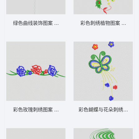
绿色曲线装饰图案 花型
彩色刺绣植物图案 牛仔裤
彩色玫瑰刺绣图案 花型
彩色蝴蝶与花朵刺绣图案 