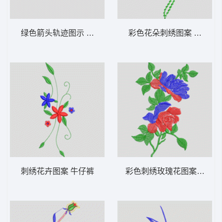
绿色箭头轨迹图示 牛仔裤
彩色花朵刺绣图案 牛仔裤
刺绣花卉图案 牛仔裤
彩色刺绣玫瑰花图案 牛仔