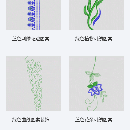
蓝色刺绣花边图案 花型
绿色植物刺绣图案 牛仔裤
绿色曲线图案装饰 花型
蓝色花朵刺绣图案 牛仔裤