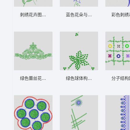
刺绣花卉图案设计 花型
蓝色花朵与绿色枝叶刺绣图案 花
彩色刺绣
绿色蕾丝花边装饰图案 花型
绿色球体构成的星形图案 花型
分子结构