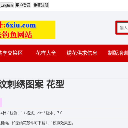
共享交换区
花样大全
绣花供求信息
制版培
纹刺绣图案 花型
4针 / 线色：1 / 格式：dst / 版本：7.0
机绣。如无绣花软件可下载1：1模拟效果图。