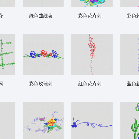
型
花卉图案 花型
绿色曲线装饰图案 花型
彩色花卉刺绣图案 牛仔裤
彩色
网格示意图 花型
彩色玫瑰刺绣图案 花型
红色花卉刺绣图案 牛仔裤
蓝色