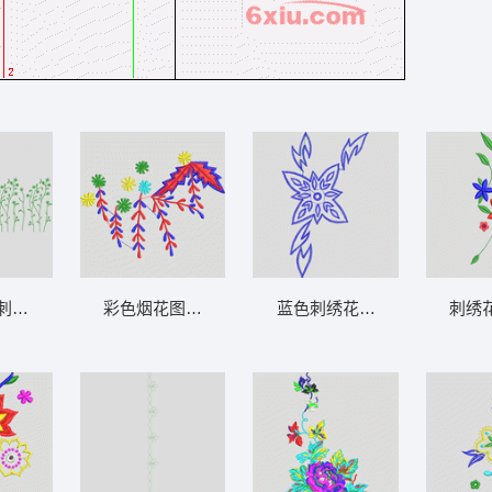
刺绣图案 花型
彩色烟花图案刺绣设计 花型
蓝色刺绣花卉图案设计 牛仔
刺绣