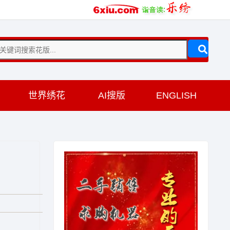
训
世界绣花
AI搜版
ENGLISH