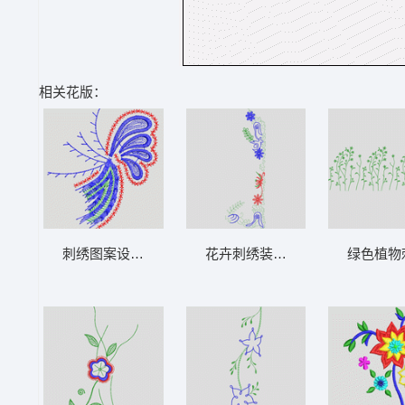
相关花版：
刺绣图案设计图 花型
花卉刺绣装饰图案 花型
绿色植物