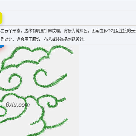
卷曲云朵形态，边缘有明显针脚纹理，背景为纯灰色。图案由多个相互连接的云
强烈对比，适合用于服饰、布艺或装饰品刺绣设计。