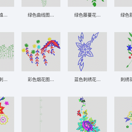
植物与小鸟图案 花型
绿色曲线图案装饰 花型
绿色藤蔓花卉刺绣图案 牛仔
绿色
刺绣图案 花型
彩色烟花图案刺绣设计 花型
蓝色刺绣花卉图案设计 牛仔
刺绣