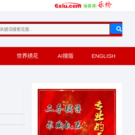
训
世界绣花
AI搜版
ENGLISH