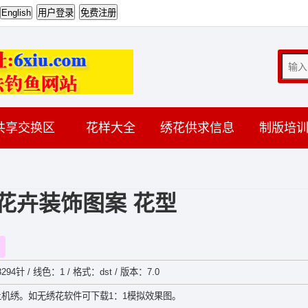
共享交换区
花样大全
绣花供求信息
制版培
花卉装饰图案 花型
294针 / 线色：1 / 格式：dst / 版本：7.0
机绣。如无绣花软件可下载1：1模拟效果图。