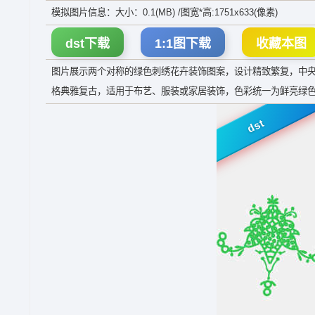
模拟图片信息：大小：0.1(MB) /图宽*高:1751x633(像素)
dst下载
1:1图下载
收藏本图
图片展示两个对称的绿色刺绣花卉装饰图案，设计精致繁复，中
格典雅复古，适用于布艺、服装或家居装饰，色彩统一为鲜亮绿
dst