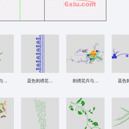
型
与蓝色星形图案 花型
蓝色刺绣花边图案 花型
刺绣花卉与小鸟图案 花型
蓝色