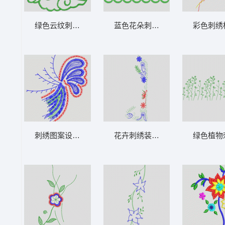
绿色云纹刺绣图案 花型
蓝色花朵刺绣图案 花型
彩色刺绣
刺绣图案设计图 花型
花卉刺绣装饰图案 花型
绿色植物