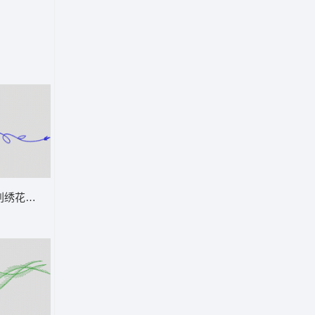
刺绣花卉装饰图案 牛仔裤