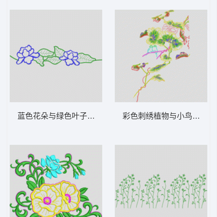
蓝色花朵与绿色叶子图案 花型
彩色刺绣植物与小鸟图案 