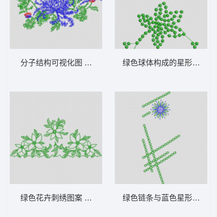
分子结构可视化图 花型
绿色球体构成的星形图案 
绿色花卉刺绣图案 花型
绿色链条与蓝色星形图案 