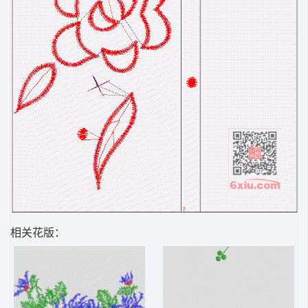
相关花版：