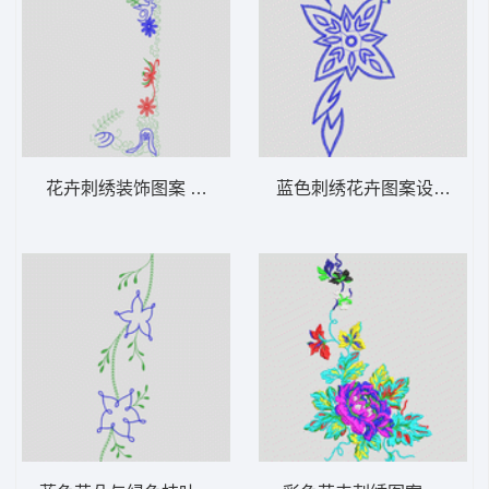
花卉刺绣装饰图案 花型
蓝色刺绣花卉图案设计 牛