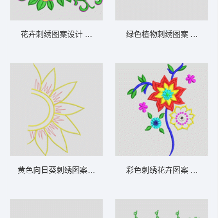
花卉刺绣图案设计 花型
绿色植物刺绣图案 花型
黄色向日葵刺绣图案 花型
彩色刺绣花卉图案 花型