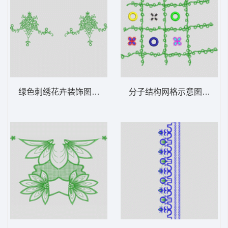
绿色刺绣花卉装饰图案 花型
分子结构网格示意图 花型