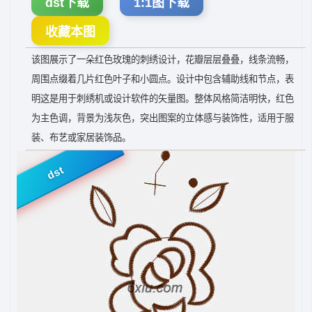
dst下载
1:1图下载
收藏本图
该图展示了一朵红色玫瑰的刺绣设计，花瓣层层叠叠，线条流畅，
周围点缀着几片红色叶子和小圆点。设计中包含辅助线和节点，表
明这是用于刺绣机或设计软件的矢量图。整体风格简洁明快，红色
为主色调，背景为浅灰色，突出图案的立体感与装饰性，适用于服
装、布艺或家居装饰品。
dst