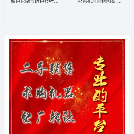
蓝色花朵与绿色枝叶刺绣图案 花型
彩色花卉刺绣图案 牛仔裤