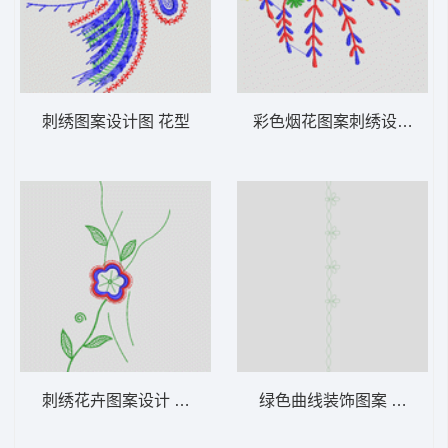
刺绣图案设计图 花型
彩色烟花图案刺绣设计 花
刺绣花卉图案设计 花型
绿色曲线装饰图案 花型