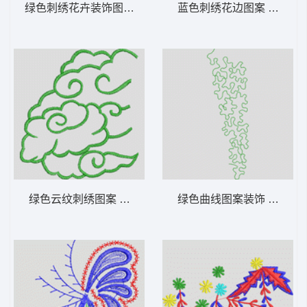
绿色刺绣花卉装饰图案 花型
蓝色刺绣花边图案 花型
绿色云纹刺绣图案 花型
绿色曲线图案装饰 花型