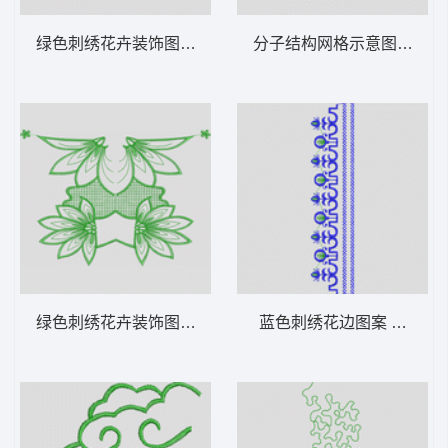
绿色刺绣花卉装饰图案 花型
分子结构网格示意图 花型
绿色刺绣花卉装饰图案 花型
蓝色刺绣花边图案 花型