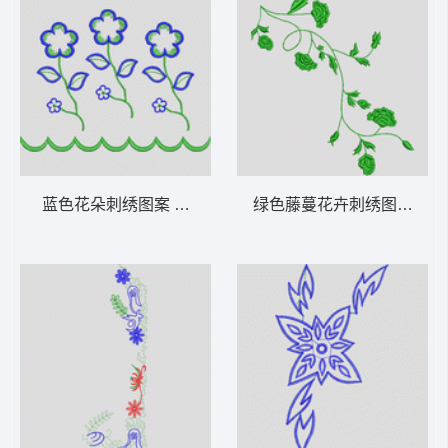
蓝色花朵刺绣图案 花型
绿色藤蔓花卉刺绣图案 牛