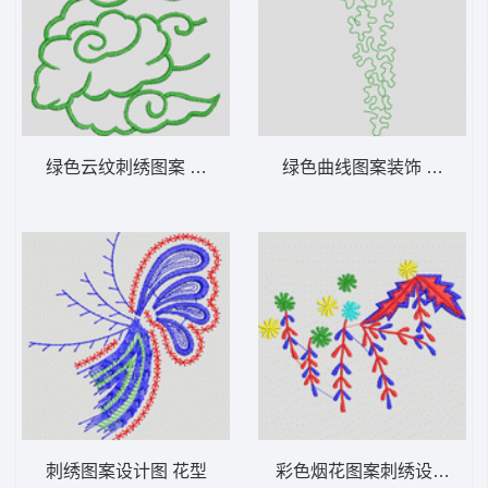
绿色云纹刺绣图案 花型
绿色曲线图案装饰 花型
刺绣图案设计图 花型
彩色烟花图案刺绣设计 花