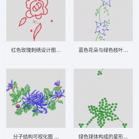
红色玫瑰刺绣设计图 花型
蓝色花朵与绿色枝叶刺绣图
分子结构可视化图 花型
绿色球体构成的星形图案 