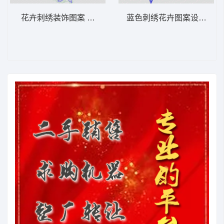
花卉刺绣装饰图案 花型
蓝色刺绣花卉图案设计 牛