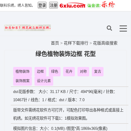
联科乐绣，绣人皆知。
首页
>
花样下载排行
>
花版高级搜索
绿色植物装饰边框 花型
植物装饰
边框
绿色
花卉
对称
复古
装饰图案
设计元素
dst花版参数： 大小：31.17 KB / 尺寸：494*96[毫米] / 针数：
10467针 / 线色：1 / 格式：dst / 版本：7.0
版带文件需绣花软件方可打开，可配色打印导出各种格式或直接上
机绣。如无绣花软件可下载1：1模拟效果图。
模拟图片信息：大小：0.1(MB) /图宽*高:1869x365(像素)