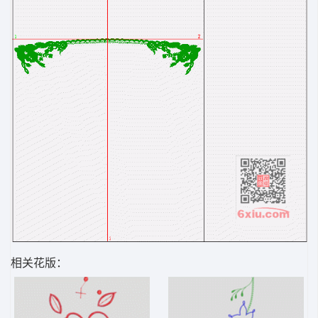
相关花版：