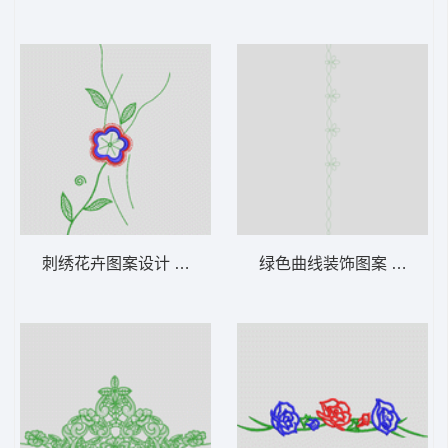
刺绣花卉图案设计 花型
绿色曲线装饰图案 花型