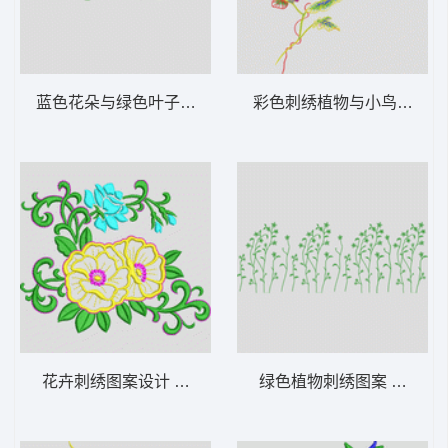
蓝色花朵与绿色叶子图案 花型
彩色刺绣植物与小鸟图案 
花卉刺绣图案设计 花型
绿色植物刺绣图案 花型