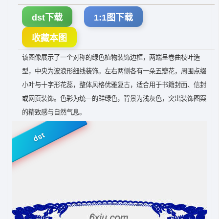
dst下载
1:1图下载
收藏本图
该图像展示了一个对称的绿色植物装饰边框，两端呈卷曲枝叶造
型，中央为波浪形细线装饰。左右两侧各有一朵五瓣花，周围点缀
小叶与十字形花蕊，整体风格优雅复古，适合用于书籍封面、信封
或网页装饰。色彩为统一的鲜绿色，背景为浅灰色，突出装饰图案
的精致感与自然气息。
dst