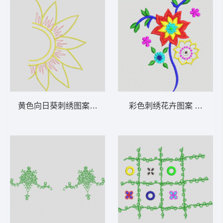
黄色向日葵刺绣图案 花型
彩色刺绣花卉图案 花型