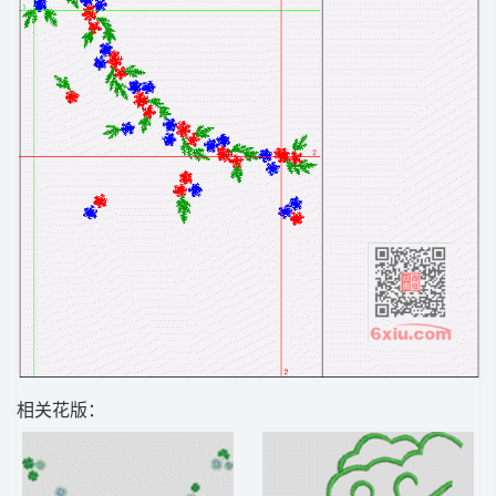
相关花版：