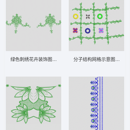
绿色刺绣花卉装饰图案 花型
分子结构网格示意图 花型