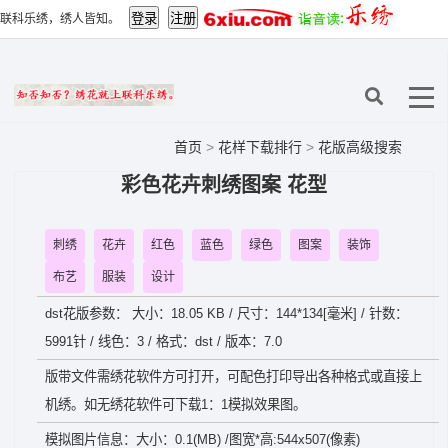
联科乐绣，绣人皆知。
首页
>
花样下载排行
>
花版高级搜索
彩色花卉刺绣图案 花型
刺绣
花卉
红色
蓝色
绿色
图案
装饰
布艺
服装
设计
dst花版参数： 大小：18.05 KB / 尺寸：144*134[毫米] / 针数：
5991针 / 线色：3 / 格式：dst / 版本：7.0
版带文件需绣花软件方可打开，可配色打印导出各种格式或直接上
机绣。如无绣花软件可下载1：1模拟效果图。
模拟图片信息：大小：0.1(MB) /图宽*高:544x507(像素)