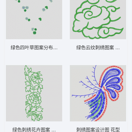
绿色四叶草图案分布图 花型
绿色云纹刺绣图案 花型
绿色刺绣花卉图案 花型
刺绣图案设计图 花型