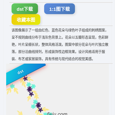
dst下载
1:1图下载
收藏本图
该图像展示了一组由红色、蓝色花朵与绿色叶子组成的刺绣图案，
呈不规则曲线分布于浅灰色背景上。花朵以五瓣形态呈现，色彩鲜
艳，叶片呈细长状，整体风格活泼。图案中部分花朵与叶片独立散
落，部分沿曲线排列，形成装饰性边框效果。设计风格适用于服
装、布艺或家居装饰，具有传统与现代结合的视觉美感。
dst