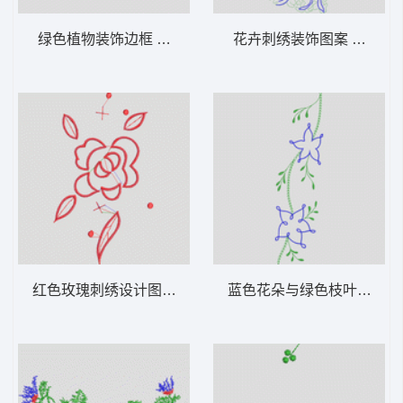
绿色植物装饰边框 花型
花卉刺绣装饰图案 花型
红色玫瑰刺绣设计图 花型
蓝色花朵与绿色枝叶刺绣图