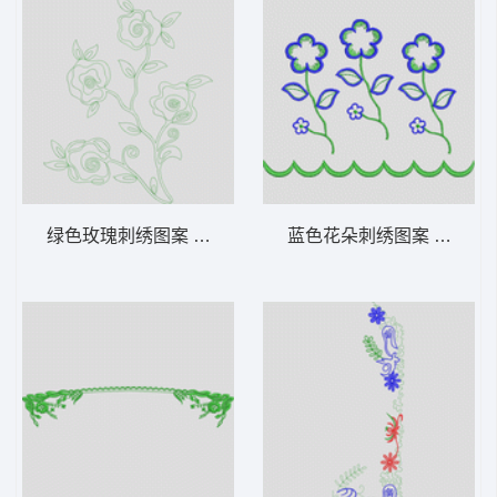
绿色玫瑰刺绣图案 花型
蓝色花朵刺绣图案 花型