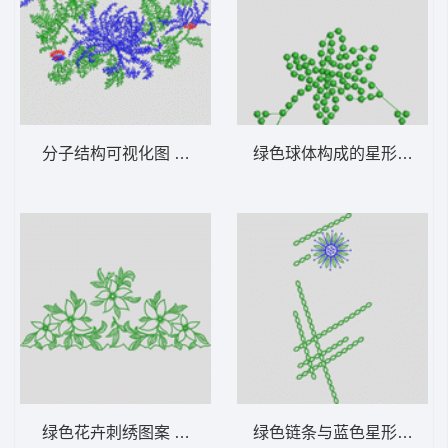
分子结构可视化图 花型
绿色球体构成的星形图案 
绿色花卉刺绣图案 花型
绿色链条与蓝色星形图案 