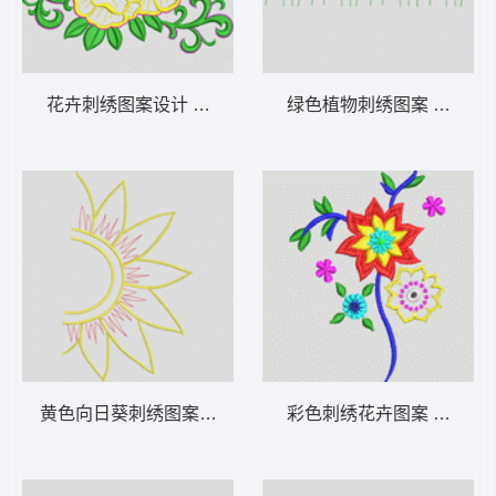
花卉刺绣图案设计 花型
绿色植物刺绣图案 花型
黄色向日葵刺绣图案 花型
彩色刺绣花卉图案 花型