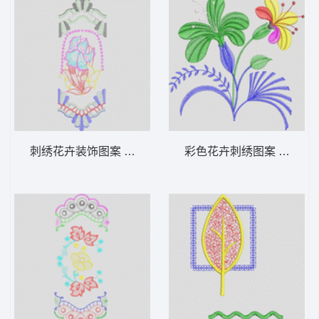
刺绣花卉装饰图案 家纺 窗帘 装饰
彩色花卉刺绣图案 家纺 窗