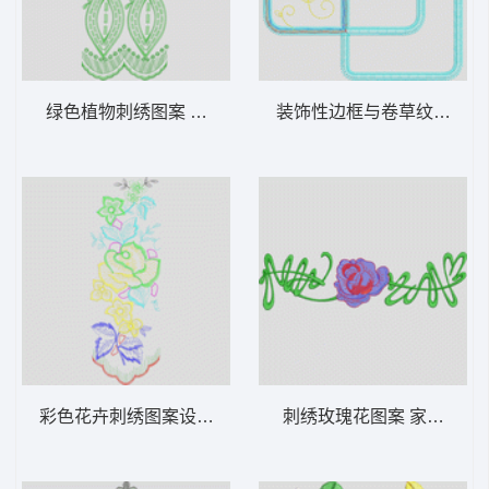
绿色植物刺绣图案 家纺 窗帘 装饰
装饰性边框与卷草纹图案 家
彩色花卉刺绣图案设计 家纺 窗帘 装饰
刺绣玫瑰花图案 家纺 窗帘