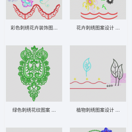
彩色刺绣花卉装饰图案 家纺 窗帘 装饰
花卉刺绣图案设计 家纺 窗
绿色刺绣花纹图案 家纺 窗帘 装饰
植物刺绣图案设计 家纺 窗