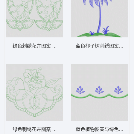
绿色刺绣花卉图案 家纺 窗帘 装饰
蓝色椰子树刺绣图案 家纺 
绿色刺绣花卉图案 家纺 窗帘 装饰
蓝色植物图案与绿色波浪边饰