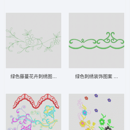
绿色藤蔓花卉刺绣图案 家纺 窗帘 装饰
绿色刺绣装饰图案 家纺 窗