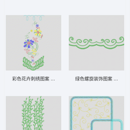
彩色花卉刺绣图案 家纺 窗帘 装饰
绿色螺旋装饰图案 家纺 窗