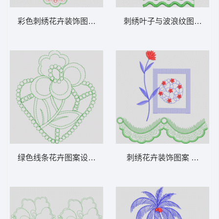
彩色刺绣花卉装饰图案 家纺 窗帘 装饰
刺绣叶子与波浪纹图案 家纺
绿色线条花卉图案设计 家纺 窗帘 装饰
刺绣花卉装饰图案 家纺 窗