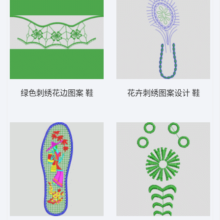
绿色刺绣花边图案 鞋
花卉刺绣图案设计 鞋