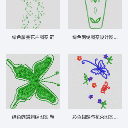
绿色藤蔓花卉图案 鞋
绿色刺绣图案设计图 鞋
绿色蝴蝶刺绣图案 鞋
彩色蝴蝶与花朵图案 鞋