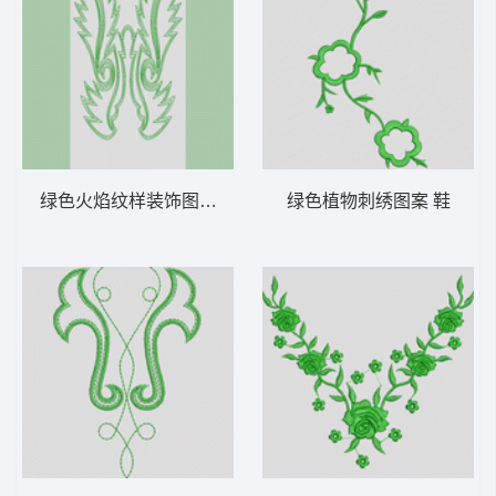
绿色火焰纹样装饰图案 鞋
绿色植物刺绣图案 鞋