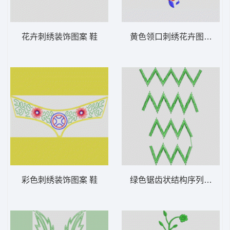
花卉刺绣装饰图案 鞋
黄色领口刺绣花卉图案 鞋
彩色刺绣装饰图案 鞋
绿色锯齿状结构序列 鞋