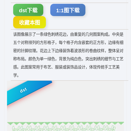
dst下载
1:1图下载
收藏本图
该图像展示了一条绿色刺绣花边，由重复的几何图案构成。中央是
五个对称排列的方形格子，每个格子内含嵌套的正方形，边缘有细
密的针脚纹理。花边上下边缘装饰着波浪形的卷曲纹样，整体呈对
称布局。颜色为单一绿色，背景为纯白色，突出刺绣的细节与工艺
感。此图案常用于布艺、服装或装饰品设计，体现传统手工艺美
学。
dst