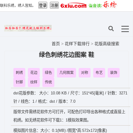
联科乐绣，绣人皆知。
首页
>
花样下载排行
>
花版高级搜索
绿色刺绣花边图案 鞋
刺绣
花边
绿色
几何图案
对称
布艺
装饰
针脚
纹样
传统
dst花版参数： 大小：10.08 KB / 尺寸：151*45[毫米] / 针数：3271
针 / 线色：1 / 格式：dst / 版本：7.0
版带文件需绣花软件方可打开，可配色打印导出各种格式或直接上
机绣。如无绣花软件可下载1：1模拟效果图。
模拟图片信息：大小：0.1(MB) /图宽*高:572x172(像素)