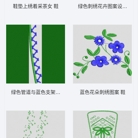
鞋垫上绣着采茶女 鞋
绿色刺绣花卉图案设计 鞋
绿色管道与蓝色支架结构 鞋
蓝色花朵刺绣图案 鞋