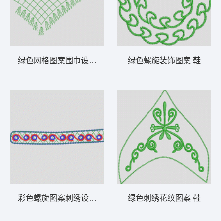
绿色网格图案围巾设计图 鞋
绿色螺旋装饰图案 鞋
彩色螺旋图案刺绣设计 鞋
绿色刺绣花纹图案 鞋