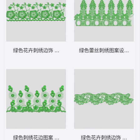
绿色花卉刺绣边饰 水溶
绿色蕾丝刺绣图案设计 水
绿色刺绣花边图案 水溶
绿色花卉刺绣边饰 水溶