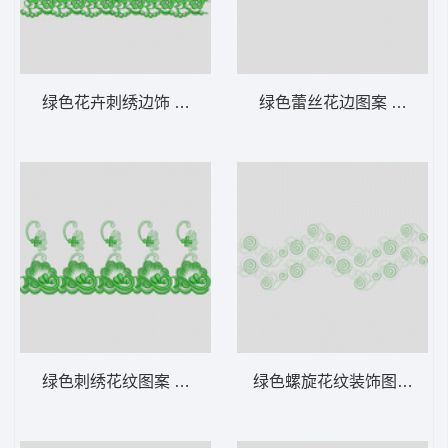
绿色花卉刺绣边饰 水溶
绿色蕾丝花边图案 水溶
绿色刺绣花纹图案 水溶
绿色螺旋花纹装饰图案 水