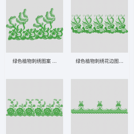
绿色植物刺绣图案 水溶
绿色植物刺绣花边图案 水