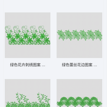
绿色花卉刺绣图案 水溶
绿色蕾丝花边图案 水溶