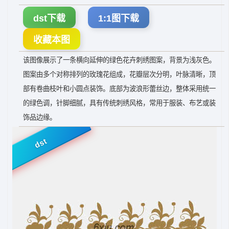
dst下载
1:1图下载
收藏本图
该图像展示了一条横向延伸的绿色花卉刺绣图案，背景为浅灰色。
图案由多个对称排列的玫瑰花组成，花瓣层次分明，叶脉清晰，顶
部有卷曲枝叶和小圆点装饰。底部为波浪形蕾丝边，整体采用统一
的绿色调，针脚细腻，具有传统刺绣风格，常用于服装、布艺或装
饰品边缘。
dst