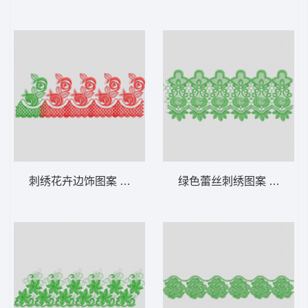
刺绣花卉边饰图案 水溶
绿色蕾丝刺绣图案 水溶