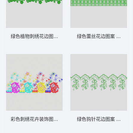
绿色植物刺绣花边图案 水溶
绿色蕾丝花边图案 水溶
彩色刺绣花卉装饰图案 水溶
绿色钩针花边图案 水溶