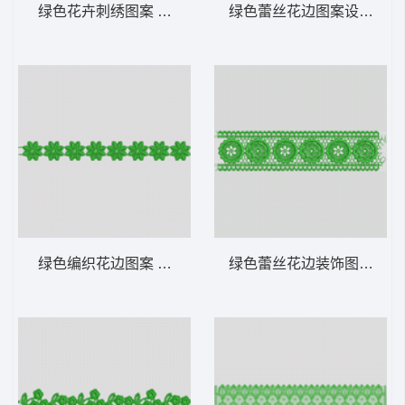
绿色花卉刺绣图案 水溶
绿色蕾丝花边图案设计 水
绿色编织花边图案 水溶
绿色蕾丝花边装饰图案 水