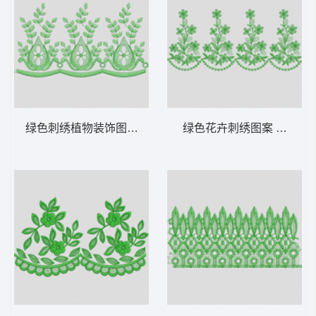
绿色刺绣植物装饰图案 水溶
绿色花卉刺绣图案 水溶