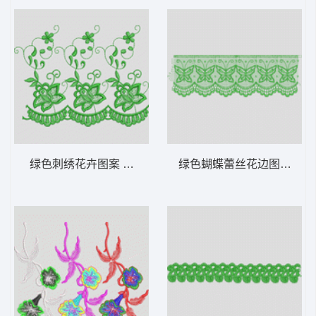
绿色刺绣花卉图案 水溶
绿色蝴蝶蕾丝花边图案 水