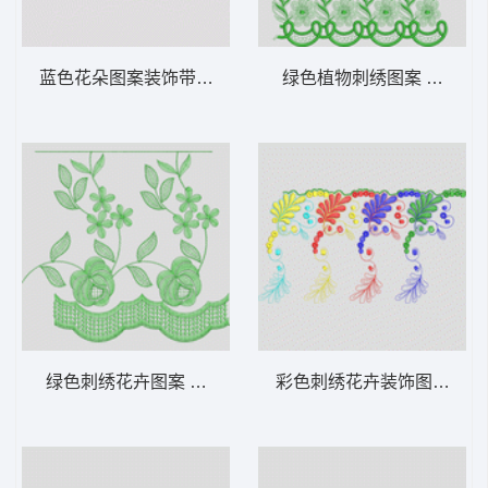
蓝色花朵图案装饰带 水溶
绿色植物刺绣图案 水溶
绿色刺绣花卉图案 水溶
彩色刺绣花卉装饰图案 水