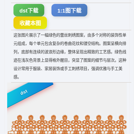
dst下载
1:1图下载
收藏本图
这张图片展示了一幅绿色的蕾丝刺绣图案，由多个对称的装饰性单
元组成，每个单元包含复杂的卷曲花纹和镂空结构。图案呈横向排
列，底部有连续的波浪形边缘，整体呈现出精致的工艺感。绿色线
迹在浅灰色背景上显得格外醒目，突显了图案的细节与层次。这种
设计常用于服装、家居装饰或手工刺绣项目，强调优雅与手工美
感。
dst