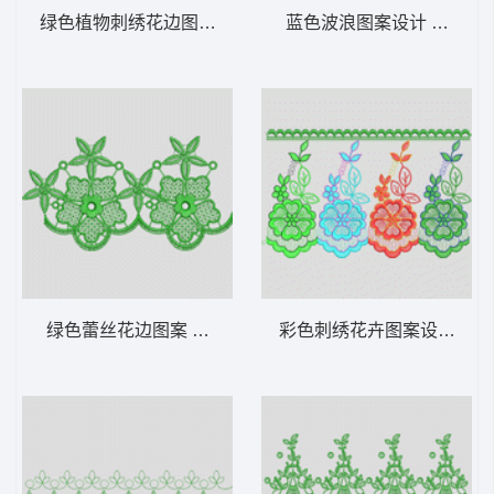
绿色植物刺绣花边图案 水溶
蓝色波浪图案设计 水溶
绿色蕾丝花边图案 水溶
彩色刺绣花卉图案设计 水