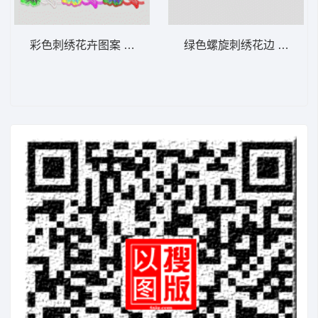
彩色刺绣花卉图案 水溶
绿色螺旋刺绣花边 水溶