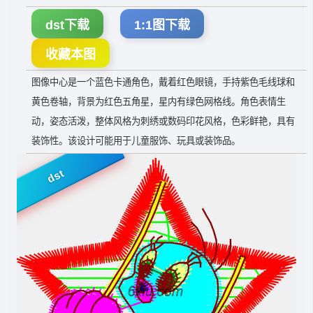
dst下载
1:1图下载
收藏本图
图像中心是一个蓝色卡通角色，戴着红色眼镜，手持紫色毛线球和
黄色卷轴，背景为红色五角星，星内有绿色网格线。角色表情生
动，姿态活泼，整体风格为刺绣或数码印花风格，色彩鲜艳，具有
装饰性。该设计可能用于儿童服饰、玩具或装饰品。
dst