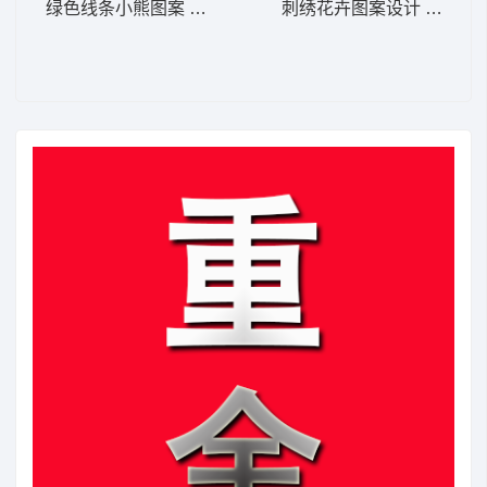
绿色线条小熊图案 兔子
刺绣花卉图案设计 漂亮的