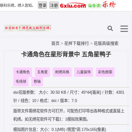
联科乐绣，绣人皆知。
首页
>
花样下载排行
>
花版高级搜索
卡通角色在星形背景中 五角星鸭子
卡通角色
五角星
刺绣风格
儿童装饰
彩色图案
毛线球
卷轴
dst花版参数： 大小：30.50 KB / 尺寸：45*44[毫米] / 针数：4301
针 / 线色：10 / 格式：dst / 版本：7.0
版带文件需绣花软件方可打开，可配色打印导出各种格式或直接上
机绣。如无绣花软件可下载1：1模拟效果图。
模拟图片信息：大小：0.1(MB) /图宽*高:170x165(像素)