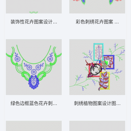
装饰性花卉图案设计 窗帘
彩色刺绣花卉图案 漂亮的
绿色边框蓝色花卉刺绣图案 衣领
刺绣植物图案设计图 几何