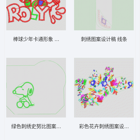
棒球少年卡通形象 戴帽子的小朋友
刺绣图案设计稿 线条
绿色刺绣史努比图案 狗snoopy
彩色花卉刺绣图案设计图 