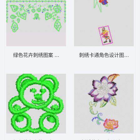
绿色花卉刺绣图案 简单的叶子
刺绣卡通角色设计图 米老