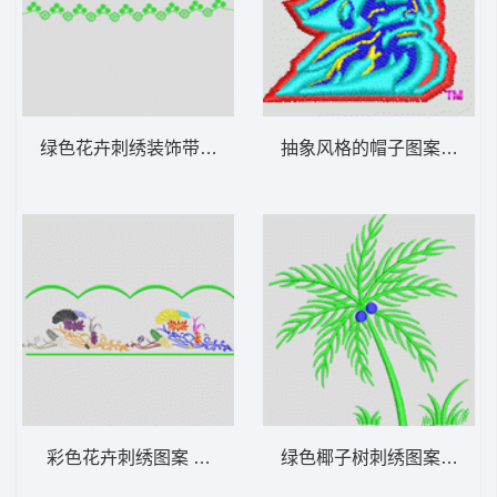
绿色花卉刺绣装饰带 条码
抽象风格的帽子图案 人物
彩色花卉刺绣图案 条码
绿色椰子树刺绣图案 椰树