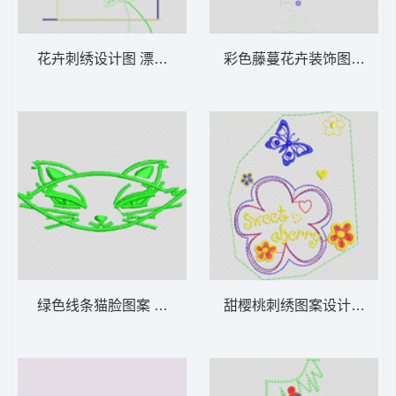
花卉刺绣设计图 漂亮的花朵
彩色藤蔓花卉装饰图案 特
绿色线条猫脸图案 猫卡通
甜樱桃刺绣图案设计 贴布