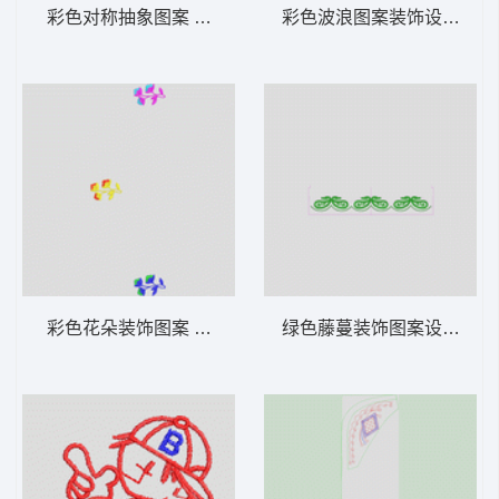
彩色对称抽象图案 中国风吉祥
彩色波浪图案装饰设计 条
彩色花朵装饰图案 简单花朵
绿色藤蔓装饰图案设计 条