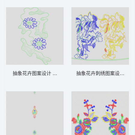
抽象花卉图案设计 线条向日葵
抽象花卉刺绣图案设计 裙