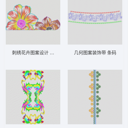
刺绣花卉图案设计 漂亮的大花朵
几何图案装饰带 条码