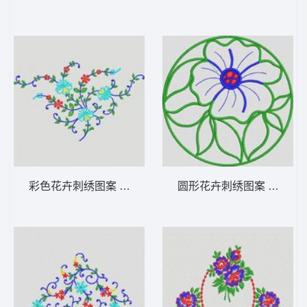
彩色花卉刺绣图案 植物花型
圆形花卉刺绣图案 植物花