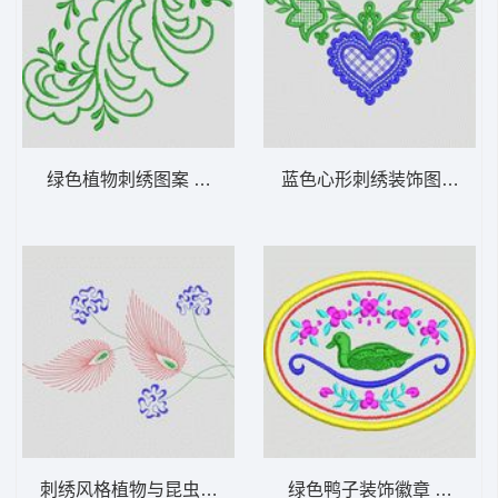
绿色植物刺绣图案 植物花型
蓝色心形刺绣装饰图案 植
刺绣风格植物与昆虫图案 植物花型
绿色鸭子装饰徽章 植物花