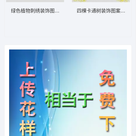
绿色植物刺绣装饰图案 植物花型
四棵卡通树装饰图案 植物