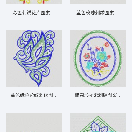
彩色刺绣花卉图案 植物花型
蓝色玫瑰刺绣图案 植物花
蓝色绿色花纹刺绣图案 植物花型
椭圆形花束刺绣图案 植物