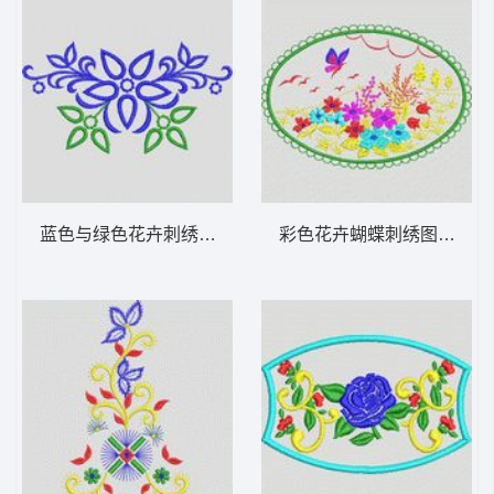
蓝色与绿色花卉刺绣图案 植物花型
彩色花卉蝴蝶刺绣图案 植