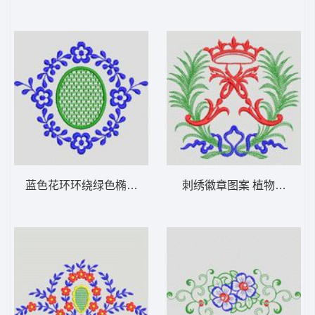
蓝色花环环绕绿色椭圆图案 植物花型
刺绣徽章图案 植物花型