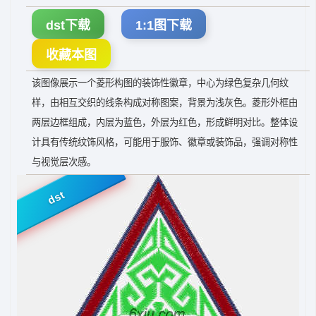
dst下载
1:1图下载
收藏本图
该图像展示一个菱形构图的装饰性徽章，中心为绿色复杂几何纹
样，由相互交织的线条构成对称图案，背景为浅灰色。菱形外框由
两层边框组成，内层为蓝色，外层为红色，形成鲜明对比。整体设
计具有传统纹饰风格，可能用于服饰、徽章或装饰品，强调对称性
与视觉层次感。
dst