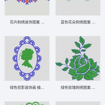
花卉刺绣装饰图案 植物花型
蓝色花朵刺绣图案 植物花
绿色剪影装饰画 植物花型
绿色玫瑰刺绣图案 植物花