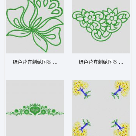
绿色花卉刺绣图案 植物花型
绿色花卉刺绣图案 植物花