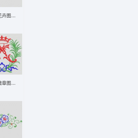
花卉图案设计 植物花型
花型
徽章图案 植物花型