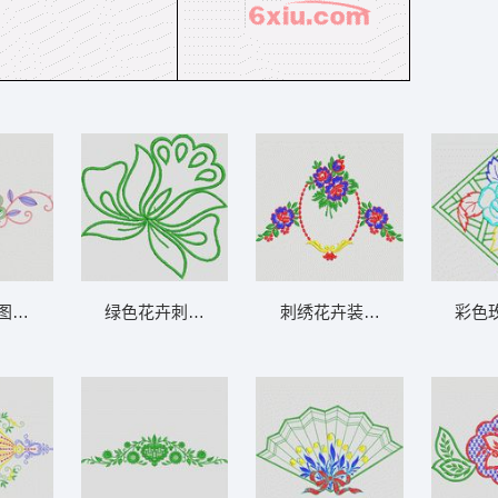
图案设计 植物花型
绿色花卉刺绣图案 植物花型
刺绣花卉装饰图案 植物花型
彩色