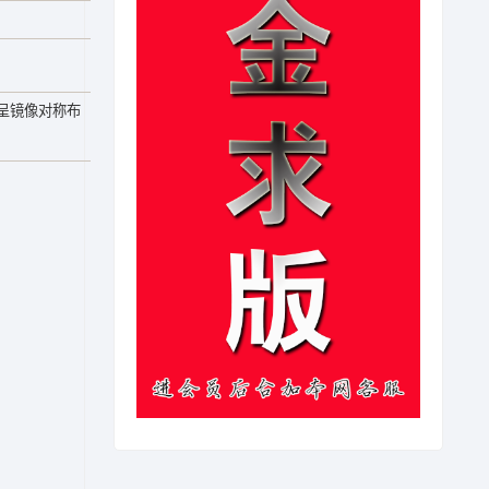
呈镜像对称布