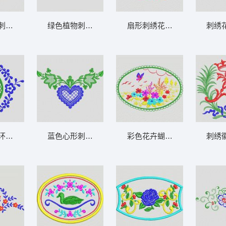
刺绣图案 植物花型
绿色植物刺绣装饰图案 植物花型
扇形刺绣花卉图案 植物花型
刺绣
型
环绕绿色椭圆图案 植物花型
蓝色心形刺绣装饰图案 植物花型
彩色花卉蝴蝶刺绣图案 植物
刺绣