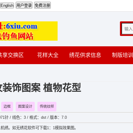
共享交换区
花样大全
绣花供求信息
制版培
装饰图案 植物花型
边框
图案设计
传统纹样
71针 / 线色：3 / 格式：dst / 版本：7.0
机绣。如无绣花软件可下载1：1模拟效果图。