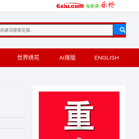
训
世界绣花
AI搜版
ENGLISH