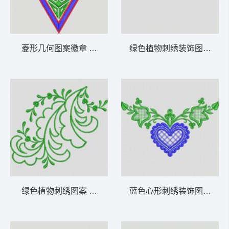
菱形几何图案徽章 植物花型
绿色植物刺绣装饰图案 植
绿色植物刺绣图案 植物花型
蓝色心形刺绣装饰图案 植