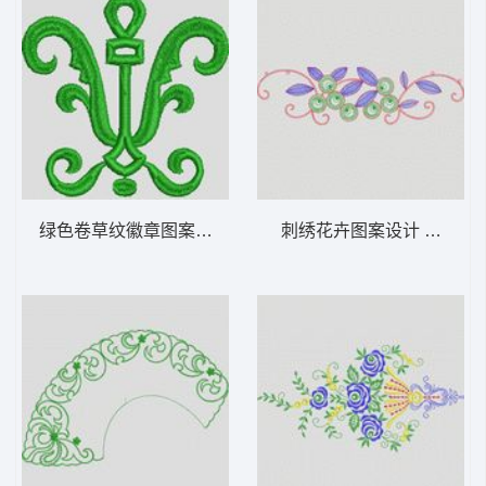
绿色卷草纹徽章图案 植物花型
刺绣花卉图案设计 植物花