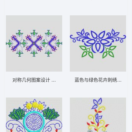
对称几何图案设计 植物花型
蓝色与绿色花卉刺绣图案 