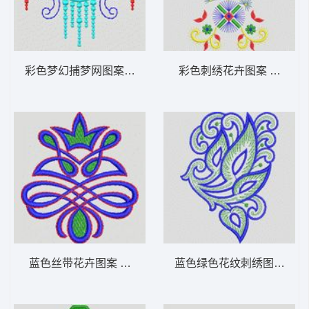
彩色梦幻捕梦网图案 植物花型
彩色刺绣花卉图案 植物花
蓝色丝带花卉图案 植物花型
蓝色绿色花纹刺绣图案 植