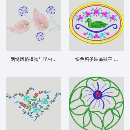
刺绣风格植物与昆虫图案 植物花型
绿色鸭子装饰徽章 植物花