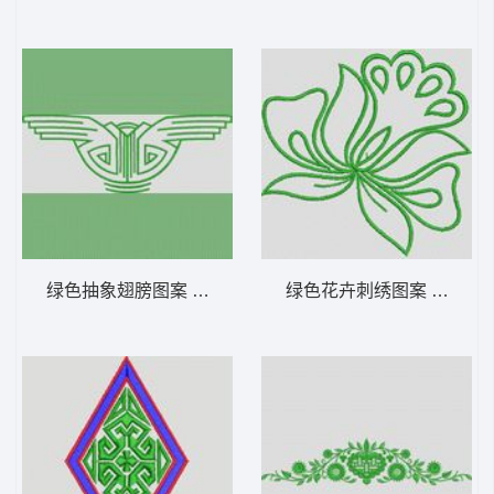
绿色抽象翅膀图案 植物花型
绿色花卉刺绣图案 植物花