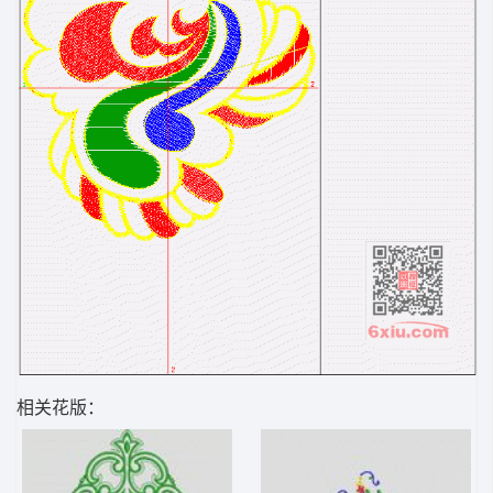
相关花版：