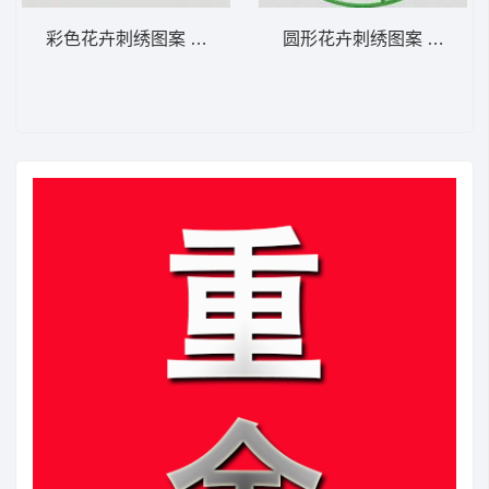
彩色花卉刺绣图案 植物花型
圆形花卉刺绣图案 植物花