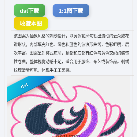
dst下载
1:1图下载
收藏本图
该图案为抽象风格的刺绣设计，以黄色轮廓勾勒出流动的云朵或花
瓣形状，内部填充红色、绿色和蓝色的波浪形曲线，色彩鲜明，层
次丰富。图案呈对称式布局，顶部和底部有红色与黄色交织的装饰
性卷曲，整体视觉动感十足，适合用于服饰、布艺或装饰品。刺绣
纹理清晰可见，体现手工工艺感。
dst