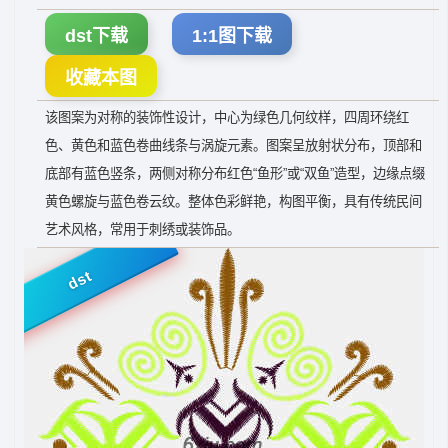
dst下载
1:1图下载
收藏本图
该图案为对称的装饰性设计，中心为绿色几何纹样，四周环绕红
色、黄色和蓝色卷曲线条与涡旋元素。图案呈放射状分布，顶部和
底部有蓝色竖条，两侧对称分布红色“鱼形”或“双鱼”造型，边缘点缀
黄色螺旋与蓝色卷云纹。整体色彩鲜艳，构图平衡，具有传统民间
艺术风格，常用于刺绣或装饰品。
dst