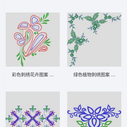
彩色刺绣花卉图案 植物花型
绿色植物刺绣图案 植物花