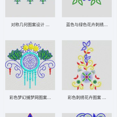
对称几何图案设计 植物花型
蓝色与绿色花卉刺绣图案 
彩色梦幻捕梦网图案 植物花型
彩色刺绣花卉图案 植物花