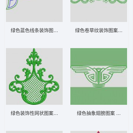
绿色蓝色线条装饰图案 植物花型
绿色卷草纹装饰图案 植物
绿色装饰性网状图案 植物花型
绿色抽象翅膀图案 植物花