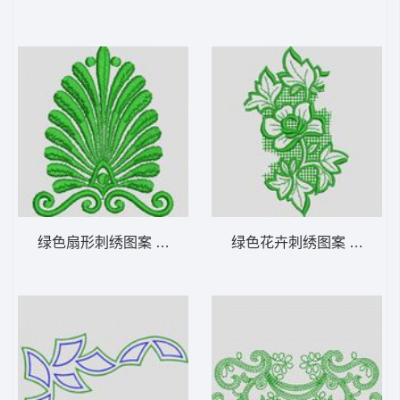
绿色扇形刺绣图案 植物花型
绿色花卉刺绣图案 植物花