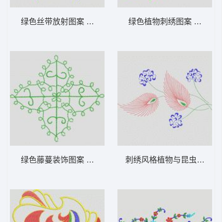
绿色丝带放射图案 植物花型
绿色植物刺绣图案 植物花
绿色藤蔓装饰图案 植物花型
刺绣风格植物与昆虫图案 