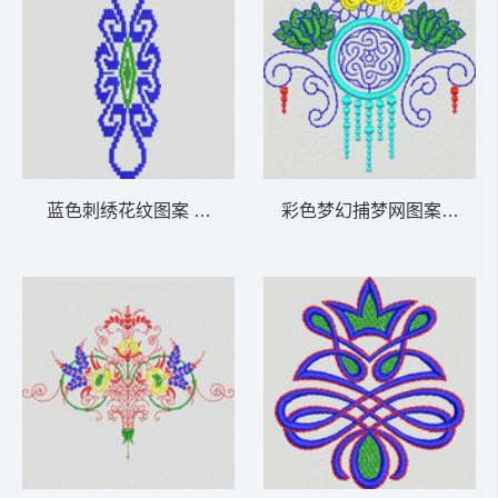
蓝色刺绣花纹图案 植物花型
彩色梦幻捕梦网图案 植物