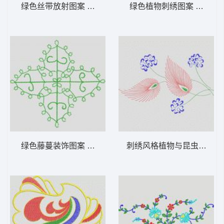
绿色丝带放射图案 植物花型
绿色植物刺绣图案 植物花
绿色藤蔓装饰图案 植物花型
刺绣风格植物与昆虫图案 