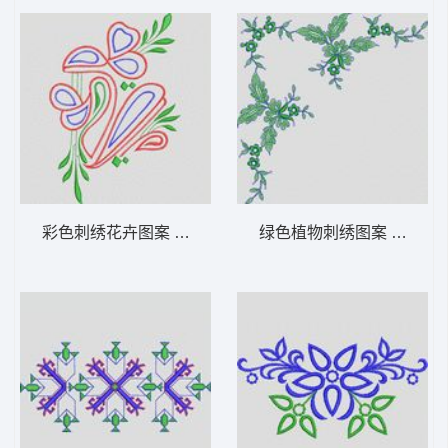
彩色刺绣花卉图案 植物花型
绿色植物刺绣图案 植物花