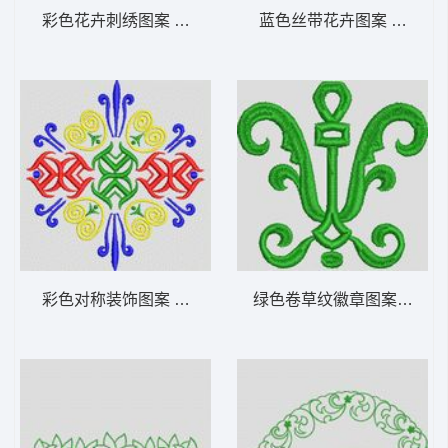
彩色花卉刺绣图案 植物花型
蓝色丝带花卉图案 植物花
彩色对称装饰图案 植物花型
绿色卷草纹徽章图案 植物