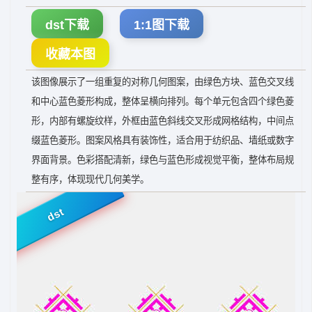
dst下载
1:1图下载
收藏本图
该图像展示了一组重复的对称几何图案，由绿色方块、蓝色交叉线
和中心蓝色菱形构成，整体呈横向排列。每个单元包含四个绿色菱
形，内部有螺旋纹样，外框由蓝色斜线交叉形成网格结构，中间点
缀蓝色菱形。图案风格具有装饰性，适合用于纺织品、墙纸或数字
界面背景。色彩搭配清新，绿色与蓝色形成视觉平衡，整体布局规
整有序，体现现代几何美学。
dst