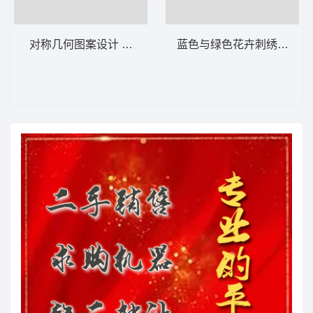
对称几何图案设计 植物花型
蓝色与绿色花卉刺绣图案 