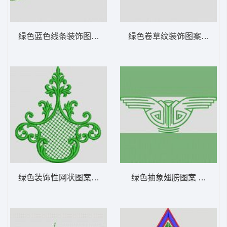
绿色蓝色线条装饰图案 植物花型
绿色卷草纹装饰图案 植物
绿色装饰性网状图案 植物花型
绿色抽象翅膀图案 植物花