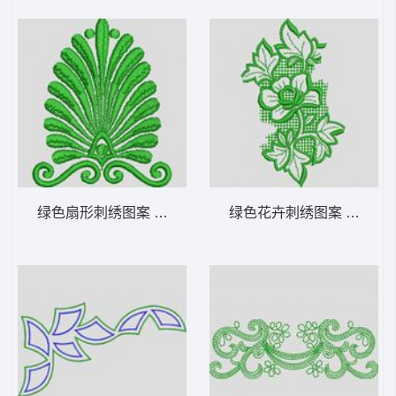
绿色扇形刺绣图案 植物花型
绿色花卉刺绣图案 植物花