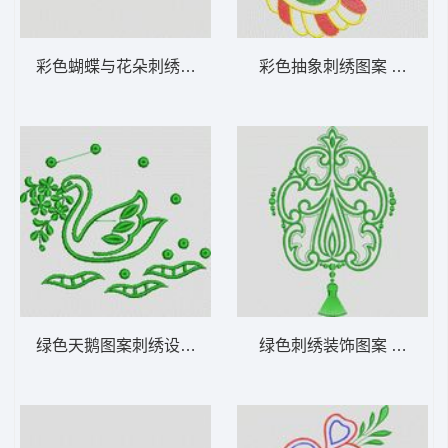
彩色蝴蝶与花朵刺绣图案 植物花型
彩色抽象刺绣图案 植物花
绿色天鹅图案刺绣设计 植物花型
绿色刺绣装饰图案 植物花