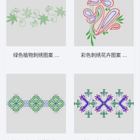
绿色植物刺绣图案 植物花型
彩色刺绣花卉图案 植物花