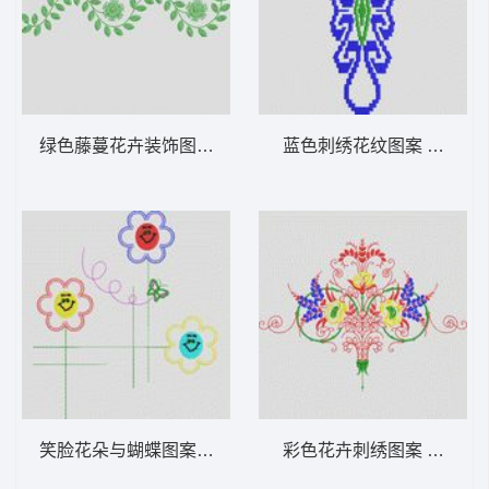
绿色藤蔓花卉装饰图案 植物花型
蓝色刺绣花纹图案 植物花
笑脸花朵与蝴蝶图案 植物花型
彩色花卉刺绣图案 植物花