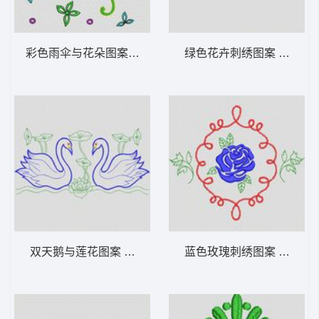
彩色雨伞与花朵图案 植物花型
绿色花卉刺绣图案 植物花
双天鹅与莲花图案 植物花型
蓝色玫瑰刺绣图案 植物花