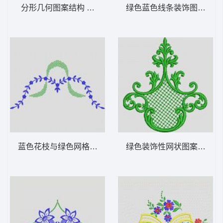
分形几何图案结构 植物花型
绿色蓝色线条装饰图案 植
蓝色花枝与绿色网格装饰图案 植物花型
绿色装饰性网状图案 植物