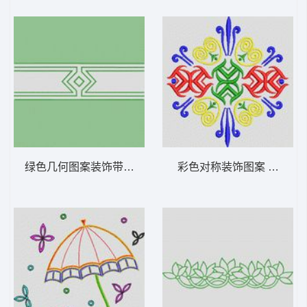
绿色几何图案装饰带 植物花型
彩色对称装饰图案 植物花