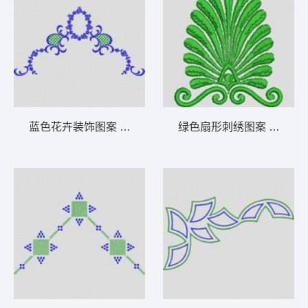
蓝色花卉装饰图案 植物花型
绿色扇形刺绣图案 植物花