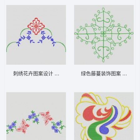
刺绣花卉图案设计 植物花型
绿色藤蔓装饰图案 植物花