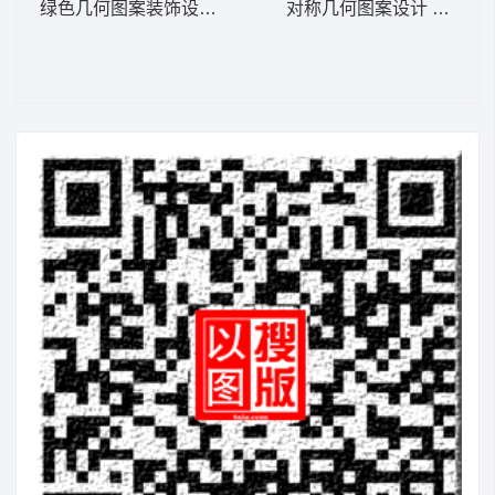
绿色几何图案装饰设计 植物花型
对称几何图案设计 植物花