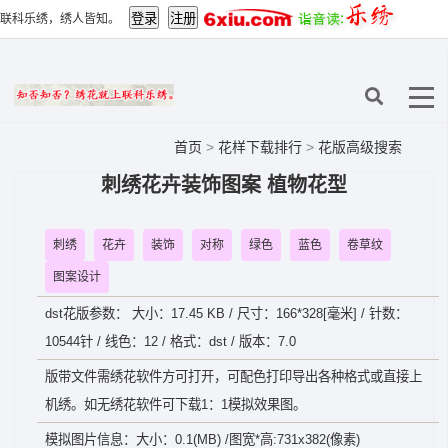
联科乐绣，绣人皆知。
首页
>
花样下载排行
>
花版高级搜索
刺绣花卉装饰图案 植物花型
刺绣
花卉
装饰
对称
绿色
蓝色
卷草纹
图案设计
dst花版参数： 大小：17.45 KB / 尺寸：166*328[毫米] / 针数：
10544针 / 线色：12 / 格式：dst / 版本：7.0
版带文件需绣花软件方可打开，可配色打印导出各种格式或直接上
机绣。如无绣花软件可下载1：1模拟效果图。
模拟图片信息：大小：0.1(MB) /图宽*高:731x382(像素)