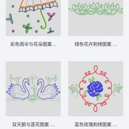
彩色雨伞与花朵图案 植物花型
绿色花卉刺绣图案 植物花
双天鹅与莲花图案 植物花型
蓝色玫瑰刺绣图案 植物花