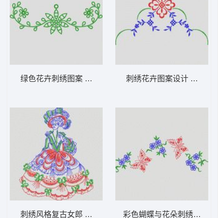
绿色花卉刺绣图案 植物花型
刺绣花卉图案设计 植物花
刺绣风格复古女郎 植物花型
彩色蝴蝶与花朵刺绣图案 