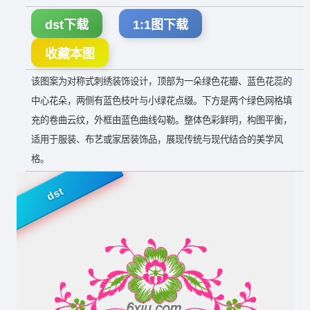
dst下载
1:1图下载
收藏本图
该图案为对称式刺绣装饰设计，顶部为一朵绿色花瓣、蓝色花蕊的
中心花朵，两侧有蓝色枝叶与小绿花点缀。下方是两个绿色网格填
充的卷曲云纹，外框由蓝色曲线勾勒。整体色彩鲜明，构图平衡，
适用于服装、布艺或家居装饰品，展现传统与现代结合的美学风
格。
dst