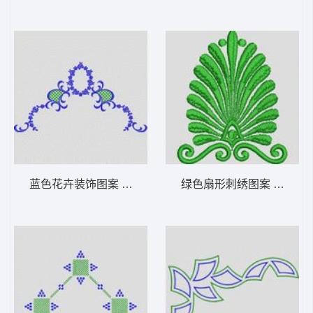
蓝色花卉装饰图案 植物花型
绿色扇形刺绣图案 植物花