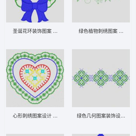
圣诞花环装饰图案 植物花型
绿色植物刺绣图案 植物花
心形刺绣图案设计 植物花型
绿色几何图案装饰设计 植