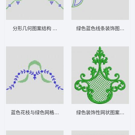
分形几何图案结构 植物花型
绿色蓝色线条装饰图案 植
蓝色花枝与绿色网格装饰图案 植物花型
绿色装饰性网状图案 植物