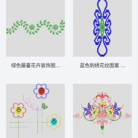
绿色藤蔓花卉装饰图案 植物花型
蓝色刺绣花纹图案 植物花