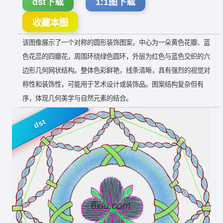
dst下载
1:1图下载
收藏本图
该图像展示了一个对称的圆形装饰图案，中心为一朵黄色花瓣、蓝
色花蕊的四瓣花，周围环绕绿色圆环，外层为红色与蓝色交织的六
边形几何网状结构。整体色彩鲜艳，线条清晰，具有强烈的视觉对
称性和装饰性，可能用于艺术设计或装饰品。图案结构复杂但有
序，体现几何美学与自然元素的结合。
dst