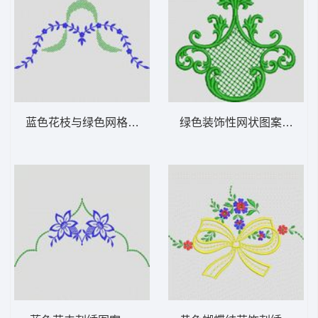
蓝色花枝与绿色网格装饰图案 植物花型
绿色装饰性网状图案 植物