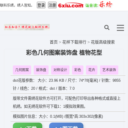
联科乐绣，绣人皆知。
首页
>
花样下载排行
>
花版高级搜索
彩色几何图案装饰盘 植物花型
几何图案
装饰盘
对称设计
彩色
花卉
艺术装饰
dst花版参数： 大小：23.96 KB / 尺寸：74*78[毫米] / 针数：9855
针 / 线色：20 / 格式：dst / 版本：7.0
版带文件需绣花软件方可打开，可配色打印导出各种格式或直接上
机绣。如无绣花软件可下载1：1模拟效果图。
模拟图片信息：大小：0.1(MB) /图宽*高:303x302(像素)