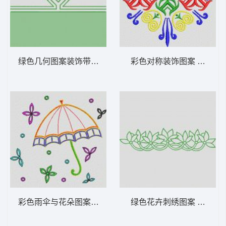
绿色几何图案装饰带 植物花型
彩色对称装饰图案 植物花
彩色雨伞与花朵图案 植物花型
绿色花卉刺绣图案 植物花