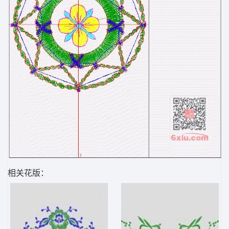
相关花版：