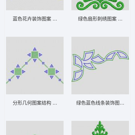
蓝色花卉装饰图案 植物花型
绿色扇形刺绣图案 植物花
分形几何图案结构 植物花型
绿色蓝色线条装饰图案 植