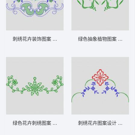
刺绣花卉装饰图案 植物花型
绿色抽象植物图案 植物花
绿色花卉刺绣图案 植物花型
刺绣花卉图案设计 植物花