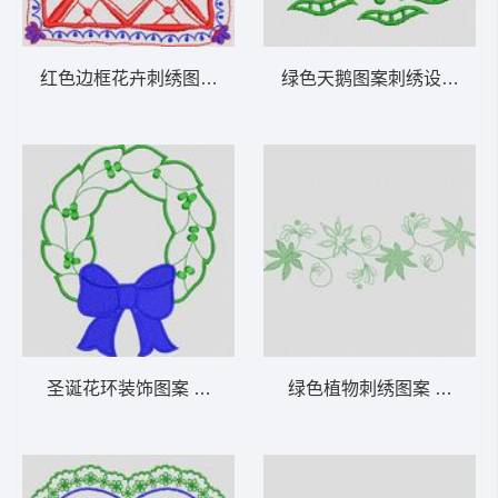
红色边框花卉刺绣图案 植物花型
绿色天鹅图案刺绣设计 植
圣诞花环装饰图案 植物花型
绿色植物刺绣图案 植物花