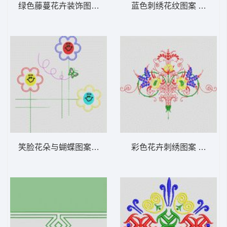
绿色藤蔓花卉装饰图案 植物花型
蓝色刺绣花纹图案 植物花
笑脸花朵与蝴蝶图案 植物花型
彩色花卉刺绣图案 植物花