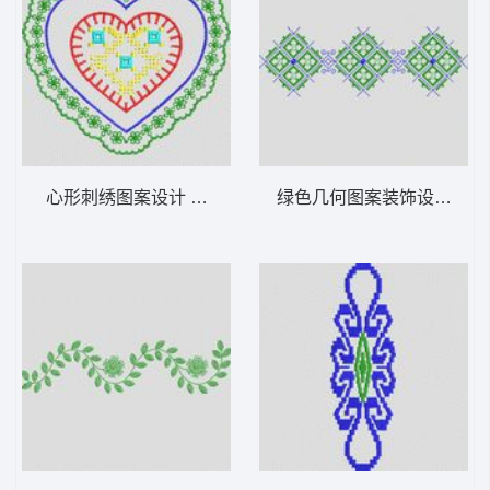
心形刺绣图案设计 植物花型
绿色几何图案装饰设计 植