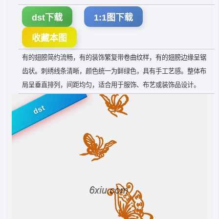
dst下载
1:1图下载
收藏本图
有的翅膀简约流畅，有的装饰繁复带卷曲纹样，有的翅膀边缘呈锯
齿状。刺绣线条清晰，颜色统一为鲜绿色，具有手工艺感。整体布
局呈垂直排列，间距均匀，适合用于服饰、布艺或装饰品设计。
dst