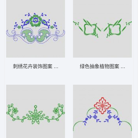
刺绣花卉装饰图案 植物花型
绿色抽象植物图案 植物花