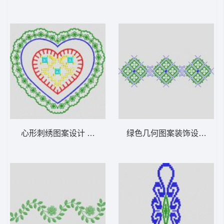
心形刺绣图案设计 植物花型
绿色几何图案装饰设计 植