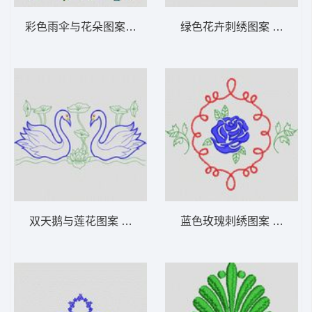
彩色雨伞与花朵图案 植物花型
绿色花卉刺绣图案 植物花
双天鹅与莲花图案 植物花型
蓝色玫瑰刺绣图案 植物花