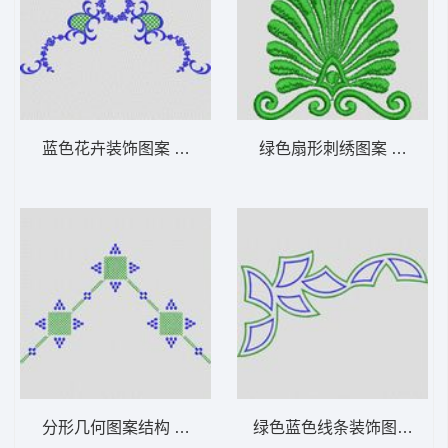
蓝色花卉装饰图案 植物花型
绿色扇形刺绣图案 植物花
分形几何图案结构 植物花型
绿色蓝色线条装饰图案 植