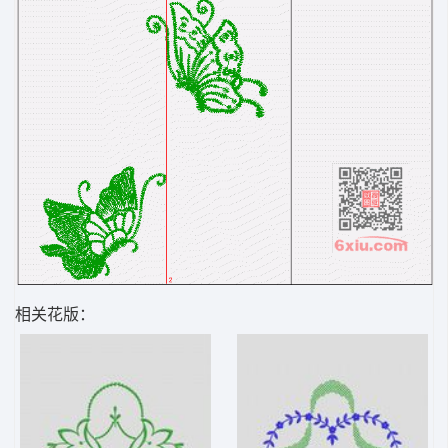
相关花版：