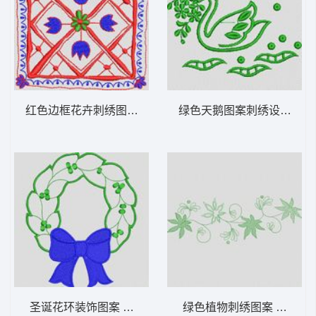
红色边框花卉刺绣图案 植物花型
绿色天鹅图案刺绣设计 植
圣诞花环装饰图案 植物花型
绿色植物刺绣图案 植物花