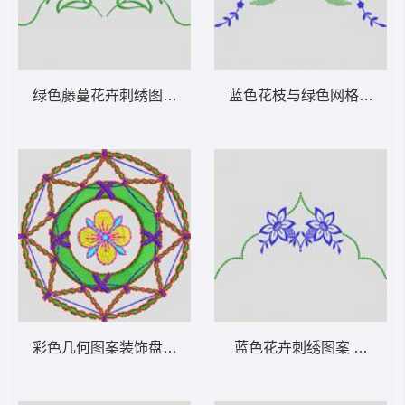
绿色藤蔓花卉刺绣图案 植物花型
蓝色花枝与绿色网格装饰图
彩色几何图案装饰盘 植物花型
蓝色花卉刺绣图案 植物花