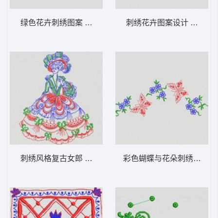
绿色花卉刺绣图案 植物花型
刺绣花卉图案设计 植物花
刺绣风格复古女郎 植物花型
彩色蝴蝶与花朵刺绣图案 