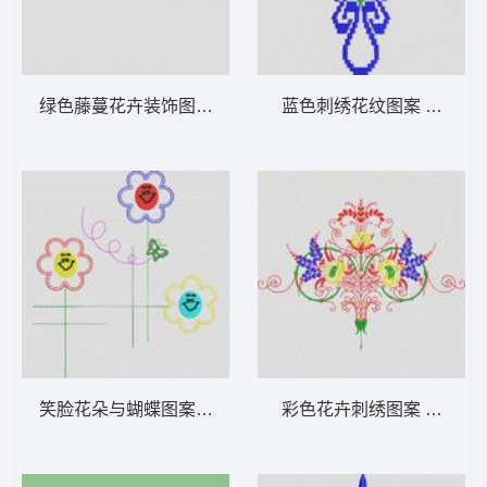
绿色藤蔓花卉装饰图案 植物花型
蓝色刺绣花纹图案 植物花
笑脸花朵与蝴蝶图案 植物花型
彩色花卉刺绣图案 植物花