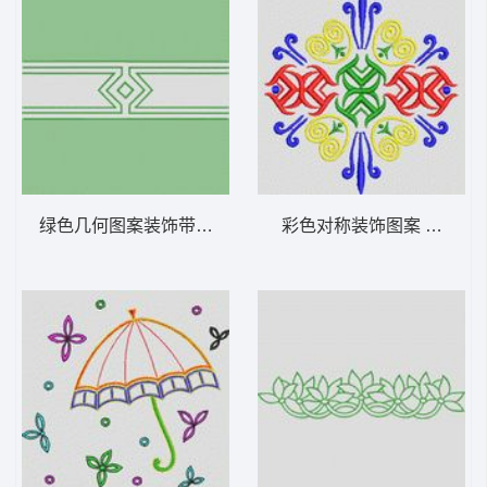
绿色几何图案装饰带 植物花型
彩色对称装饰图案 植物花