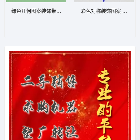
绿色几何图案装饰带 植物花型
彩色对称装饰图案 植物花