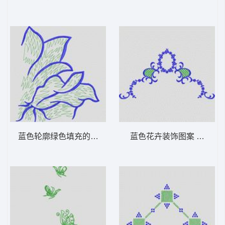
蓝色轮廓绿色填充的抽象植物图案 植物花型
蓝色花卉装饰图案 植物花