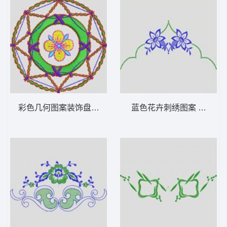
彩色几何图案装饰盘 植物花型
蓝色花卉刺绣图案 植物花