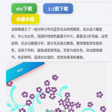
dst下载
1:1图下载
收藏本图
该图像展示了一组对称分布的蓝色花朵刺绣图案，花朵呈六瓣星
形，中心为白色，周围环绕绿色藤蔓与叶片。藤蔓呈S形弯曲，自然
延伸，花朵沿藤蔓分布，部分花朵独立散落。整体图案具有装饰
性，适用于布料、服装或家居用品。背景为纯灰色，突出图案细
节。色彩鲜明，蓝绿对比强烈，视觉效果清新雅致。
dst