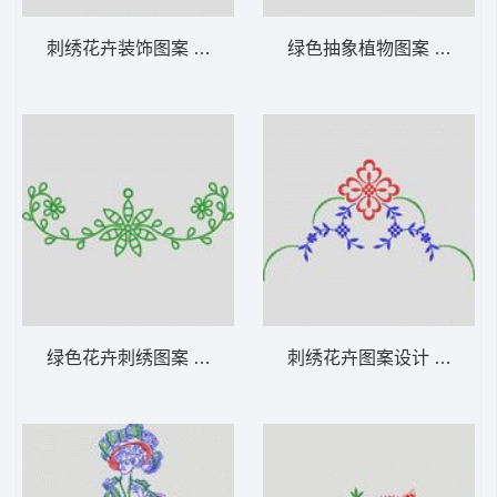
刺绣花卉装饰图案 植物花型
绿色抽象植物图案 植物花
绿色花卉刺绣图案 植物花型
刺绣花卉图案设计 植物花