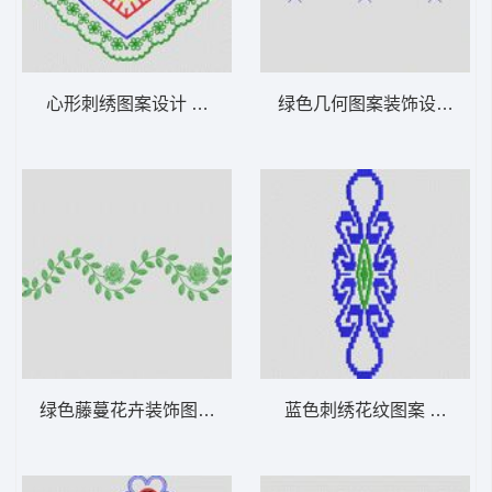
心形刺绣图案设计 植物花型
绿色几何图案装饰设计 植
绿色藤蔓花卉装饰图案 植物花型
蓝色刺绣花纹图案 植物花