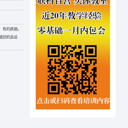
，有的疾驰。
或纺织品设