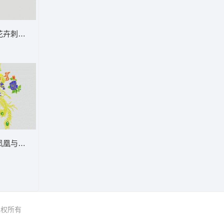
样
花卉刺绣图案集合 大花样
样
凤凰与花卉刺绣图案 大花样
 版权所有