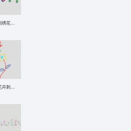
刺绣花卉图案设计 大花样
花卉刺绣图案 大花样