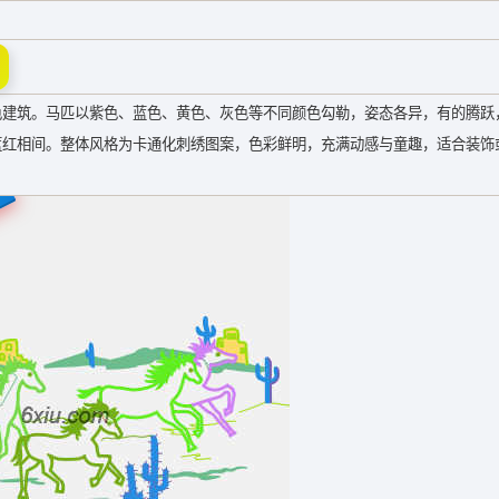
色建筑。马匹以紫色、蓝色、黄色、灰色等不同颜色勾勒，姿态各异，有的腾跃
蓝红相间。整体风格为卡通化刺绣图案，色彩鲜明，充满动感与童趣，适合装饰