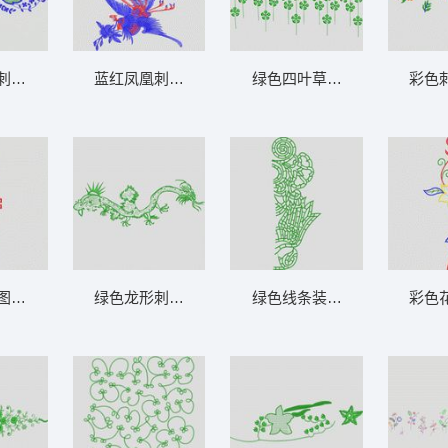
刺绣图案 大花样
蓝红凤凰刺绣图案 大花样
绿色四叶草图案设计 大花样
彩色
图案装饰设计 大花样
绿色龙形刺绣图案 大花样
绿色线条装饰图案 大花样
彩色