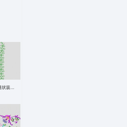
链状装饰图案 大花样