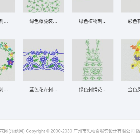
刺绣图案 大花样
绿色藤蔓装饰图案 大花样
绿色植物刺绣图案设计 大花
彩色
刺绣图案 大花样
蓝色花卉刺绣图案 大花样
绿色刺绣花纹图案设计 大花
金色
网(乐绣网) Copyright © 2000-2030 广州市思帕奇服饰设计有限公司