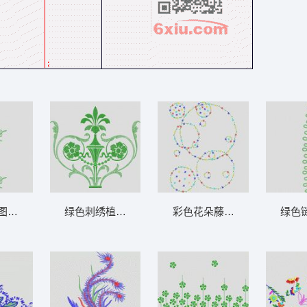
图案装饰 大花样
绿色刺绣植物纹样 大花样
彩色花朵藤蔓图案 大花样
绿色