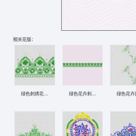
相关花版：
绿色刺绣花纹图案 大花样
绿色花卉刺绣花边图案 大花样
绿色花卉