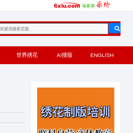
训
世界绣花
AI搜版
ENGLISH