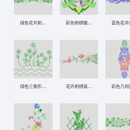
绿色花卉刺绣图案 大花样
彩色刺绣徽章图案 大花样
蓝色花卉
绿色三角形花卉图案 大花样
花卉刺绣装饰图案 大花样
彩色几何