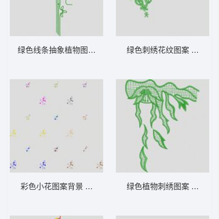
绿色线条抽象植物图案 大花样
绿色刺绣花纹图案 大花样
彩色小花图案背景 大花样
绿色植物刺绣图案 大花样