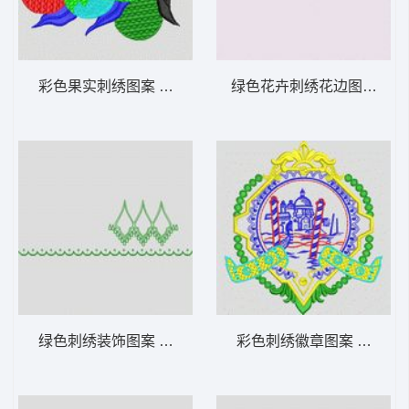
彩色果实刺绣图案 大花样
绿色花卉刺绣花边图案 大
绿色刺绣装饰图案 大花样
彩色刺绣徽章图案 大花样