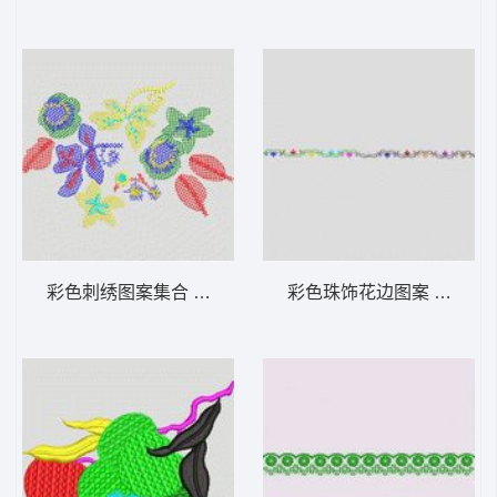
彩色刺绣图案集合 大花样
彩色珠饰花边图案 大花样