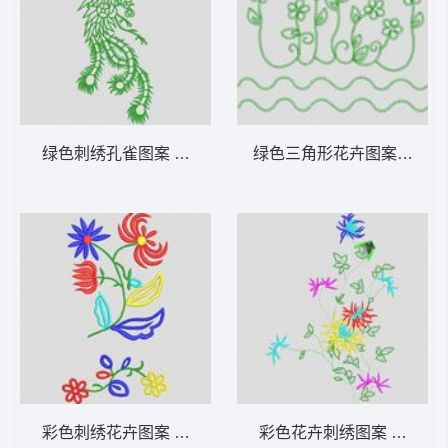
绿色刺绣孔雀图案 大花样
绿色三角形花卉图案 大花
彩色刺绣花卉图案 大花样
彩色花卉刺绣图案 大花样