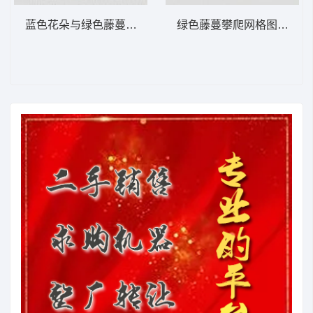
蓝色花朵与绿色藤蔓刺绣图案 大花样
绿色藤蔓攀爬网格图案 大