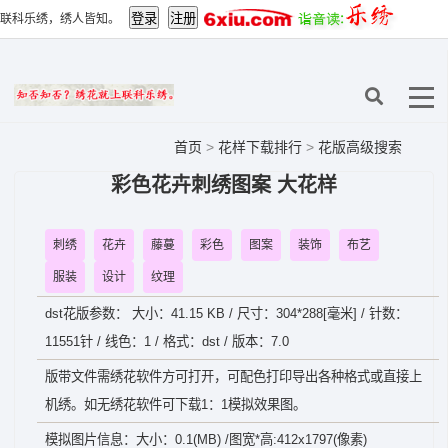
联科乐绣，绣人皆知。
首页
>
花样下载排行
>
花版高级搜索
彩色花卉刺绣图案 大花样
刺绣
花卉
藤蔓
彩色
图案
装饰
布艺
服装
设计
纹理
dst花版参数： 大小：41.15 KB / 尺寸：304*288[毫米] / 针数：
11551针 / 线色：1 / 格式：dst / 版本：7.0
版带文件需绣花软件方可打开，可配色打印导出各种格式或直接上
机绣。如无绣花软件可下载1：1模拟效果图。
模拟图片信息：大小：0.1(MB) /图宽*高:412x1797(像素)