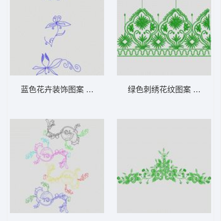
蓝色花卉装饰图案 大花样
绿色刺绣花纹图案 大花样