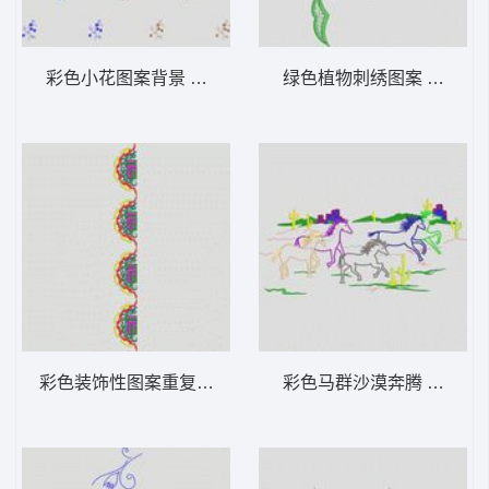
彩色小花图案背景 大花样
绿色植物刺绣图案 大花样
彩色装饰性图案重复排列 大花样
彩色马群沙漠奔腾 大花样