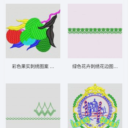
彩色果实刺绣图案 大花样
绿色花卉刺绣花边图案 大