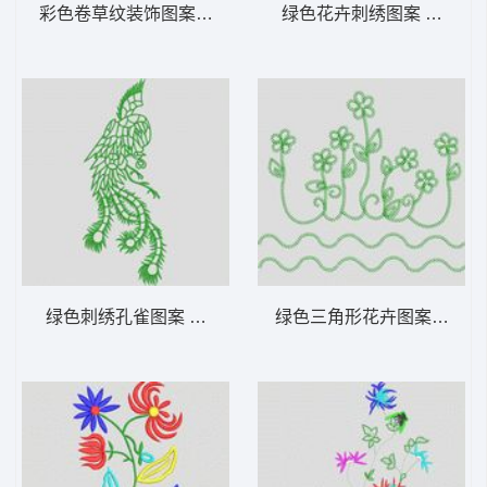
彩色卷草纹装饰图案 大花样
绿色花卉刺绣图案 大花样
绿色刺绣孔雀图案 大花样
绿色三角形花卉图案 大花