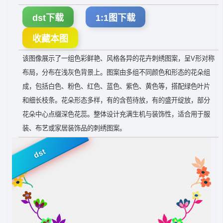
dst下载
1:1图下载
收藏本图
该图像展示了一组色彩鲜艳、风格各异的花卉刺绣图案，呈V形对称
布局，分布在浅灰色背景上。图案由多组不同颜色和形态的花朵组
成，包括白色、粉色、红色、蓝色、紫色、黄色等，搭配绿色叶片
和细长枝条。花朵形态多样，有的含苞待放，有的盛开绽放，部分
花朵中心点缀深色花蕊。整体设计充满生机与装饰性，适合用于服
装、布艺或家居装饰品的刺绣图案。
dst