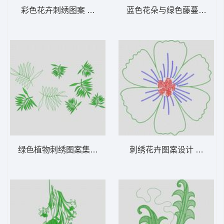
彩色花卉刺绣图案 大花样
蓝色花朵与绿色藤蔓刺绣图
绿色植物刺绣图案集合 大花样
刺绣花卉图案设计 大花样