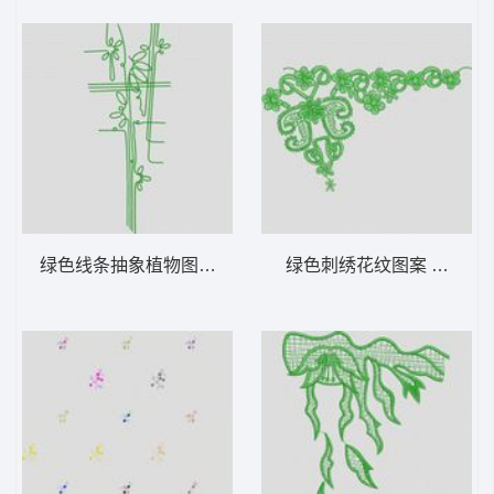
绿色线条抽象植物图案 大花样
绿色刺绣花纹图案 大花样