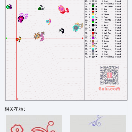
相关花版：