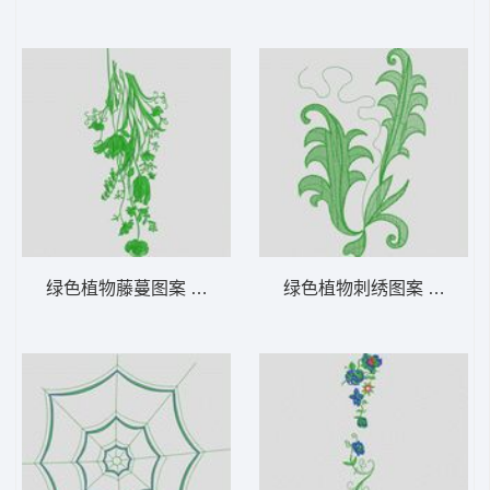
绿色植物藤蔓图案 大花样
绿色植物刺绣图案 大花样