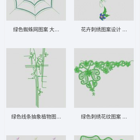
绿色蜘蛛网图案 大花样
花卉刺绣图案设计 大花样
绿色线条抽象植物图案 大花样
绿色刺绣花纹图案 大花样