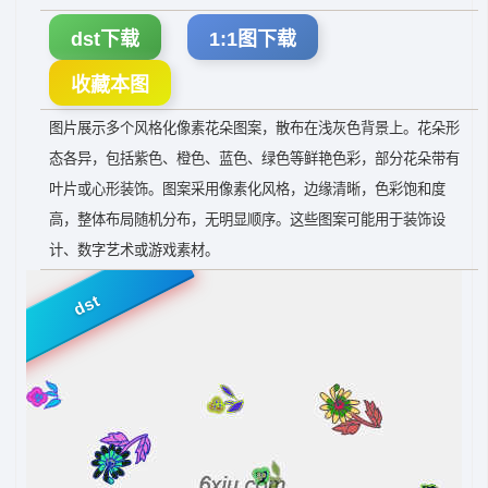
dst下载
1:1图下载
收藏本图
图片展示多个风格化像素花朵图案，散布在浅灰色背景上。花朵形
态各异，包括紫色、橙色、蓝色、绿色等鲜艳色彩，部分花朵带有
叶片或心形装饰。图案采用像素化风格，边缘清晰，色彩饱和度
高，整体布局随机分布，无明显顺序。这些图案可能用于装饰设
计、数字艺术或游戏素材。
dst