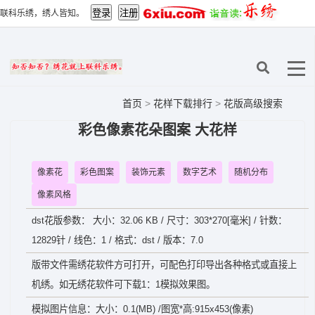
联科乐绣，绣人皆知。
首页
>
花样下载排行
>
花版高级搜索
彩色像素花朵图案 大花样
像素花
彩色图案
装饰元素
数字艺术
随机分布
像素风格
dst花版参数： 大小：32.06 KB / 尺寸：303*270[毫米] / 针数：
12829针 / 线色：1 / 格式：dst / 版本：7.0
版带文件需绣花软件方可打开，可配色打印导出各种格式或直接上
机绣。如无绣花软件可下载1：1模拟效果图。
模拟图片信息：大小：0.1(MB) /图宽*高:915x453(像素)