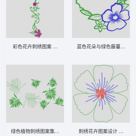
彩色花卉刺绣图案 大花样
蓝色花朵与绿色藤蔓刺绣图
绿色植物刺绣图案集合 大花样
刺绣花卉图案设计 大花样