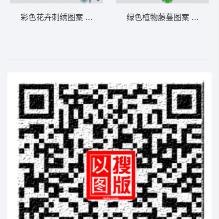
彩色花卉刺绣图案 大花样
绿色植物藤蔓图案 大花样