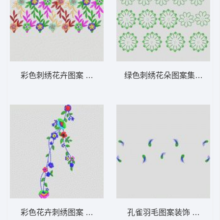
彩色刺绣花卉图案 大花样
绿色刺绣花朵图案集合 大
彩色花卉刺绣图案 大花样
孔雀羽毛图案装饰 大花样