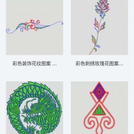
彩色装饰花纹图案 大花样
彩色刺绣玫瑰花图案 大花