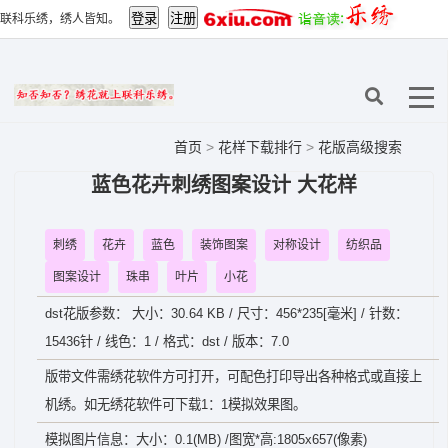
联科乐绣，绣人皆知。
首页
>
花样下载排行
>
花版高级搜索
蓝色花卉刺绣图案设计 大花样
刺绣
花卉
蓝色
装饰图案
对称设计
纺织品
图案设计
珠串
叶片
小花
dst花版参数： 大小：30.64 KB / 尺寸：456*235[毫米] / 针数：
15436针 / 线色：1 / 格式：dst / 版本：7.0
版带文件需绣花软件方可打开，可配色打印导出各种格式或直接上
机绣。如无绣花软件可下载1：1模拟效果图。
模拟图片信息：大小：0.1(MB) /图宽*高:1805x657(像素)