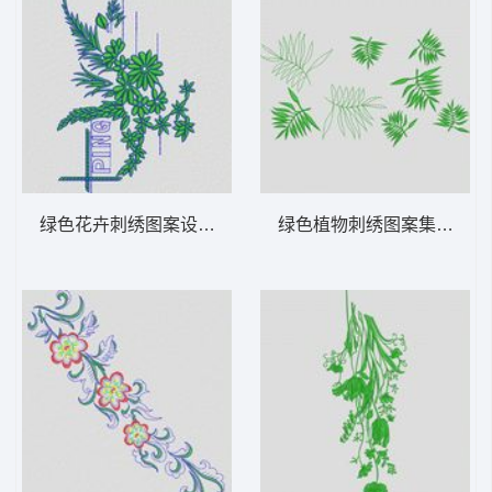
绿色花卉刺绣图案设计 大花样
绿色植物刺绣图案集合 大