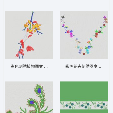
彩色刺绣植物图案 大花样
彩色花卉刺绣图案 大花样