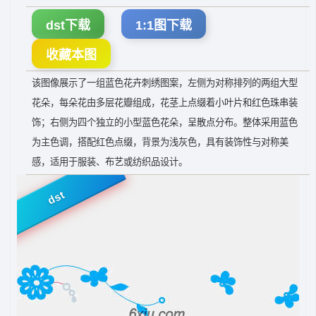
dst下载
1:1图下载
收藏本图
该图像展示了一组蓝色花卉刺绣图案，左侧为对称排列的两组大型
花朵，每朵花由多层花瓣组成，花茎上点缀着小叶片和红色珠串装
饰；右侧为四个独立的小型蓝色花朵，呈散点分布。整体采用蓝色
为主色调，搭配红色点缀，背景为浅灰色，具有装饰性与对称美
感，适用于服装、布艺或纺织品设计。
dst