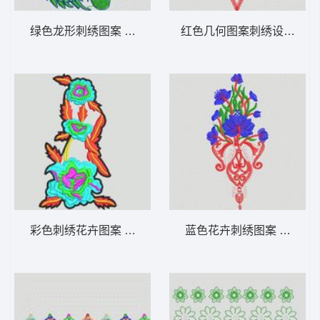
绿色龙形刺绣图案 大花样
红色几何图案刺绣设计 大
彩色刺绣花卉图案 大花样
蓝色花卉刺绣图案 大花样