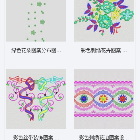
绿色花朵图案分布图 大花样
彩色刺绣花卉图案 大花样
彩色丝带装饰图案 大花样
彩色刺绣花边图案设计 大